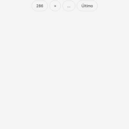
286
»
...
Último