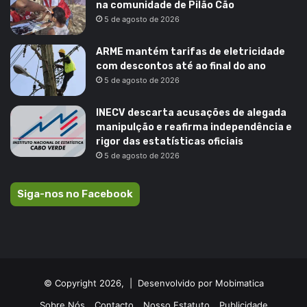
na comunidade de Pilão Cão
5 de agosto de 2026
ARME mantém tarifas de eletricidade
com descontos até ao final do ano
5 de agosto de 2026
INECV descarta acusações de alegada
manipulção e reafirma independência e
rigor das estatísticas oficiais
5 de agosto de 2026
Siga-nos no Facebook
© Copyright 2026, |
Desenvolvido por Mobimatica
Sobre Nós
Contacto
Nosso Estatuto
Publicidade