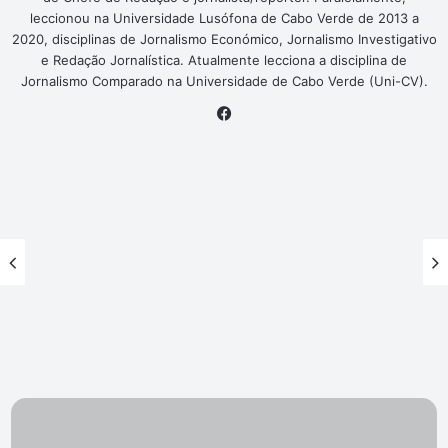
leccionou na Universidade Lusófona de Cabo Verde de 2013 a
2020, disciplinas de Jornalismo Económico, Jornalismo Investigativo
e Redação Jornalística. Atualmente lecciona a disciplina de
Jornalismo Comparado na Universidade de Cabo Verde (Uni-CV).
Facebook
Elly
Paris: