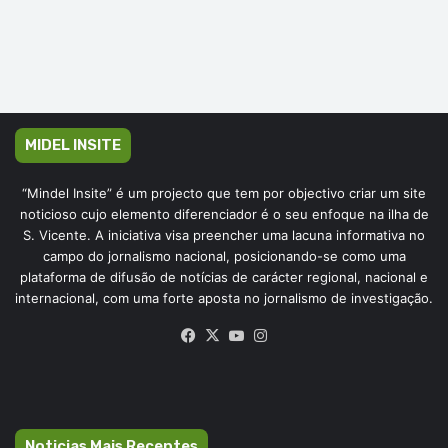
MIDEL INSITE
“Mindel Insite” é um projecto que tem por objectivo criar um site
noticioso cujo elemento diferenciador é o seu enfoque na ilha de
S. Vicente. A iniciativa visa preencher uma lacuna informativa no
campo do jornalismo nacional, posicionando-se como uma
plataforma de difusão de notícias de carácter regional, nacional e
internacional, com uma forte aposta no jornalismo de investigação.
Facebook
X
YouTube
Instagram
Noticias Mais Recentes