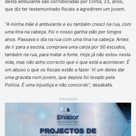
desta ambulante são corroboradas por Cíntia, 23, anos,
que diz ter testemunhado fiscais a agredirem um jovem.
“A minha mãe é ambulante e eu também cresci na rua, com
uma tina na cabeça. Foi o nosso ganha-pão por longos
anos. Passava o dia na rua com uma tina na cabeça. Antes
de ir para a escola, comprava uma canja por 50 escudos,
também na rua, para matar a fome. Hoje já não estou nesta
vida, mas não acho correcto que o que está a acontecer. É
um abuso o que os fiscais estão a fazer. Vi um deles dar
uma gravata num jovem, que depois foi levado pela
Polícia. É uma injustiça e não concordo”,
desabafa.
Publicidade