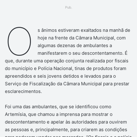
um
Pub.
e-
mail
O
s ânimos estiveram exaltados na manhã de
hoje na frente da Câmara Municipal, com
algumas dezenas de ambulantes a
manifestarem o seu descontentamento. É
que, durante uma operação conjunta realizada por fiscais
do município e Polícia Nacional, tinas de produtos foram
apreendidos e seis jovens detidos e levados para o
Serviço de Fiscalização da Câmara Municipal para prestar
esclarecimentos.
Foi uma das ambulantes, que se identificou como
Artemísia, que chamou a imprensa para mostrar o
descontentamento e apelar às autoridades para ouvirem
as pessoas e, principalmente, para criarem as condições