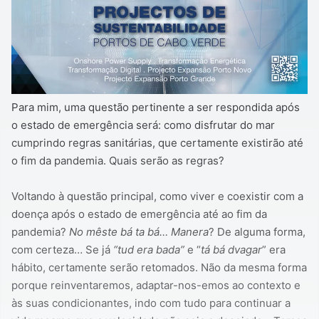
Para mim, uma questão pertinente a ser respondida após
o estado de emergência será: como disfrutar do mar
cumprindo regras sanitárias, que certamente existirão até
o fim da pandemia. Quais serão as regras?
Voltando à questão principal, como viver e coexistir com a
doença após o estado de emergência até ao fim da
pandemia?
No mêste bá ta bá… Manera
? De alguma forma,
com certeza… Se já
“tud era bada”
e “
tá bá dvagar
” era
hábito, certamente serão retomados. Não da mesma forma
porque reinventaremos, adaptar-nos-emos ao contexto e
às suas condicionantes, indo com tudo para continuar a