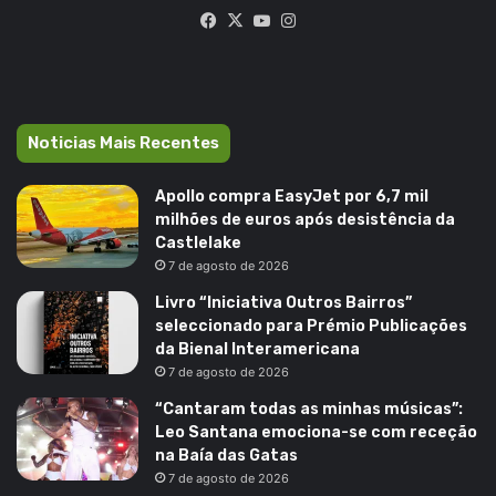
Facebook
X
YouTube
Instagram
Noticias Mais Recentes
Apollo compra EasyJet por 6,7 mil
milhões de euros após desistência da
Castlelake
7 de agosto de 2026
Livro “Iniciativa Outros Bairros”
seleccionado para Prémio Publicações
da Bienal Interamericana
7 de agosto de 2026
“Cantaram todas as minhas músicas”:
Leo Santana emociona-se com receção
na Baía das Gatas
7 de agosto de 2026