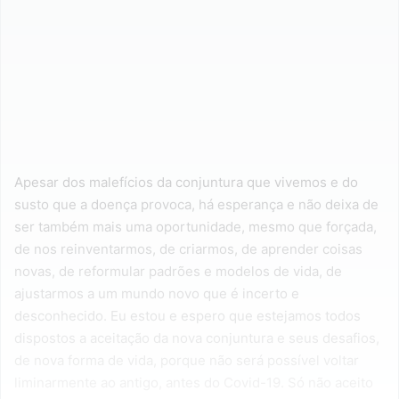
Apesar dos malefícios da conjuntura que vivemos e do
susto que a doença provoca, há esperança e não deixa de
ser também mais uma oportunidade, mesmo que forçada,
de nos reinventarmos, de criarmos, de aprender coisas
novas, de reformular padrões e modelos de vida, de
ajustarmos a um mundo novo que é incerto e
desconhecido. Eu estou e espero que estejamos todos
dispostos a aceitação da nova conjuntura e seus desafios,
de nova forma de vida, porque não será possível voltar
liminarmente ao antigo, antes do Covid-19. Só não aceito