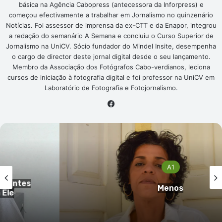
básica na Agência Cabopress (antecessora da Inforpress) e
começou efectivamente a trabalhar em Jornalismo no quinzenário
Notícias. Foi assessor de imprensa da ex-CTT e da Enapor, integrou
a redação do semanário A Semana e concluiu o Curso Superior de
Jornalismo na UniCV. Sócio fundador do Mindel Insite, desempenha
o cargo de director deste jornal digital desde o seu lançamento.
Membro da Associação dos Fotógrafos Cabo-verdianos, leciona
cursos de iniciação à fotografia digital e foi professor na UniCV em
Laboratório de Fotografia e Fotojornalismo.
Facebook
A1
antes
Menos
e