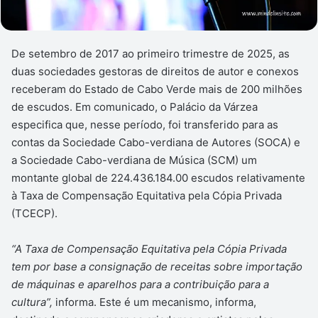
De setembro de 2017 ao primeiro trimestre de 2025, as
duas sociedades gestoras de direitos de autor e conexos
receberam do Estado de Cabo Verde mais de 200 milhões
de escudos. Em comunicado, o Palácio da Várzea
especifica que, nesse período, foi transferido para as
contas da Sociedade Cabo-verdiana de Autores (SOCA) e
a Sociedade Cabo-verdiana de Música (SCM) um
montante global de 224.436.184.00 escudos relativamente
à Taxa de Compensação Equitativa pela Cópia Privada
(TCECP).
“A Taxa de Compensação Equitativa pela Cópia Privada
tem por base a consignação de receitas sobre importação
de máquinas e aparelhos para a contribuição para a
cultura”,
informa. Este é um mecanismo, informa,