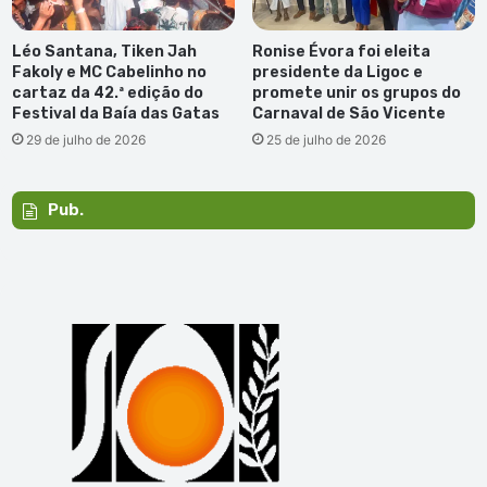
Léo Santana, Tiken Jah
Ronise Évora foi eleita
Fakoly e MC Cabelinho no
presidente da Ligoc e
cartaz da 42.ª edição do
promete unir os grupos do
Festival da Baía das Gatas
Carnaval de São Vicente
29 de julho de 2026
25 de julho de 2026
Pub.