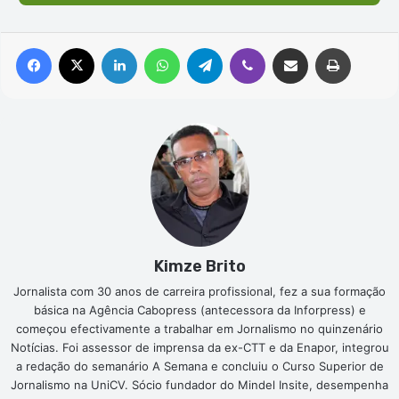
Facebook
X
Linkedin
WhatsApp
Telegram
Viber
Compartilhar via e-mail
Imprimir
Kimze Brito
Jornalista com 30 anos de carreira profissional, fez a sua formação
básica na Agência Cabopress (antecessora da Inforpress) e
começou efectivamente a trabalhar em Jornalismo no quinzenário
Notícias. Foi assessor de imprensa da ex-CTT e da Enapor, integrou
a redação do semanário A Semana e concluiu o Curso Superior de
Jornalismo na UniCV. Sócio fundador do Mindel Insite, desempenha