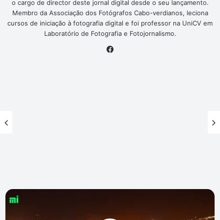
o cargo de director deste jornal digital desde o seu lançamento.
Membro da Associação dos Fotógrafos Cabo-verdianos, leciona
cursos de iniciação à fotografia digital e foi professor na UniCV em
Laboratório de Fotografia e Fotojornalismo.
Facebook
Nova
lei
de