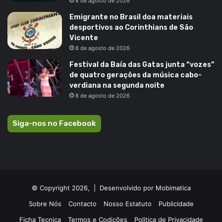
8 de agosto de 2026
Emigrante no Brasil doa materiais
desportivos ao Corinthians de São
Vicente
8 de agosto de 2026
Festival da Baía das Gatas junta “vozes”
de quatro gerações da música cabo-
verdiana na segunda noite
8 de agosto de 2026
Siga-nos no Facebook
© Copyright 2026, |
Desenvolvido por Mobimatica
Sobre Nós
Contacto
Nosso Estatuto
Publicidade
Ficha Tecnica
Termos e Codições
Politica de Privacidade