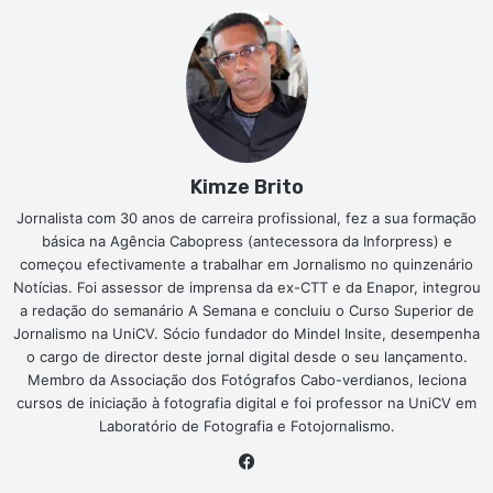
Kimze Brito
Jornalista com 30 anos de carreira profissional, fez a sua formação
básica na Agência Cabopress (antecessora da Inforpress) e
começou efectivamente a trabalhar em Jornalismo no quinzenário
Notícias. Foi assessor de imprensa da ex-CTT e da Enapor, integrou
a redação do semanário A Semana e concluiu o Curso Superior de
Jornalismo na UniCV. Sócio fundador do Mindel Insite, desempenha
o cargo de director deste jornal digital desde o seu lançamento.
Membro da Associação dos Fotógrafos Cabo-verdianos, leciona
cursos de iniciação à fotografia digital e foi professor na UniCV em
Laboratório de Fotografia e Fotojornalismo.
Facebook