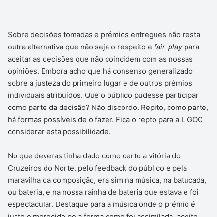
Sobre decisões tomadas e prémios entregues não resta
outra alternativa que não seja o respeito e
fair-play
para
aceitar as decisões que não coincidem com as nossas
opiniões. Embora acho que há consenso generalizado
sobre a justeza do primeiro lugar e de outros prémios
individuais atribuídos. Que o público pudesse participar
como parte da decisão? Não discordo. Repito, como parte,
há formas possíveis de o fazer. Fica o repto para a LIGOC
considerar esta possibilidade.
No que deveras tinha dado como certo a vitória do
Cruzeiros do Norte, pelo feedback do público e pela
maravilha da composição, era sim na música, na batucada,
ou bateria, e na nossa rainha de bateria que estava e foi
espectacular. Destaque para a música onde o prémio é
justo e merecido pela forma como foi assimilada, aceite,