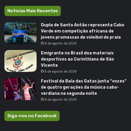
Noticias Mais Recentes
Dupla de Santo Antão representa Cabo
Verde em competição africana de
jovens promessas de voleibol de praia
8 de agosto de 2026
Emigrante no Brasil doa materiais
desportivos ao Corinthians de São
Vicente
8 de agosto de 2026
Festival da Baía das Gatas junta “vozes”
de quatro gerações da música cabo-
verdiana na segunda noite
8 de agosto de 2026
Siga-nos no Facebook