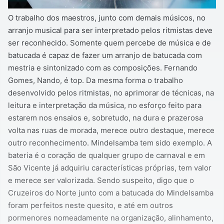
O trabalho dos maestros, junto com demais músicos, no
arranjo musical para ser interpretado pelos ritmistas deve
ser reconhecido. Somente quem percebe de música e de
batucada é capaz de fazer um arranjo de batucada com
mestria e sintonizado com as composições. Fernando
Gomes, Nando, é top. Da mesma forma o trabalho
desenvolvido pelos ritmistas, no aprimorar de técnicas, na
leitura e interpretação da música, no esforço feito para
estarem nos ensaios e, sobretudo, na dura e prazerosa
volta nas ruas de morada, merece outro destaque, merece
outro reconhecimento. Mindelsamba tem sido exemplo. A
bateria é o coração de qualquer grupo de carnaval e em
São Vicente já adquiriu características próprias, tem valor
e merece ser valorizada. Sendo suspeito, digo que o
Cruzeiros do Norte junto com a batucada do Mindelsamba
foram perfeitos neste quesito, e até em outros
pormenores nomeadamente na organização, alinhamento,