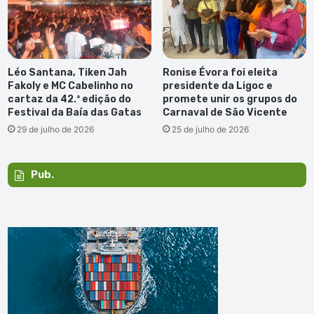
Léo Santana, Tiken Jah
Ronise Évora foi eleita
Fakoly e MC Cabelinho no
presidente da Ligoc e
cartaz da 42.ª edição do
promete unir os grupos do
Festival da Baía das Gatas
Carnaval de São Vicente
29 de julho de 2026
25 de julho de 2026
Pub.