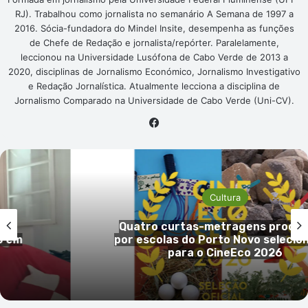
RJ). Trabalhou como jornalista no semanário A Semana de 1997 a
2016. Sócia-fundadora do Mindel Insite, desempenha as funções
de Chefe de Redação e jornalista/repórter. Paralelamente,
leccionou na Universidade Lusófona de Cabo Verde de 2013 a
2020, disciplinas de Jornalismo Económico, Jornalismo Investigativo
e Redação Jornalística. Atualmente lecciona a disciplina de
Jornalismo Comparado na Universidade de Cabo Verde (Uni-CV).
Facebook
Cultura
ta
Quatro curtas-metragens produz
o em
por escolas do Porto Novo selecio
para o CineEco 2026