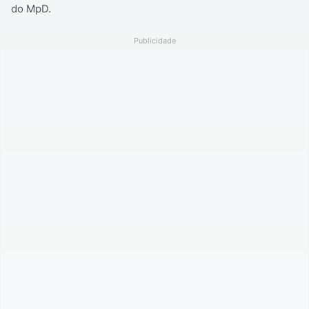
do MpD.
Publicidade