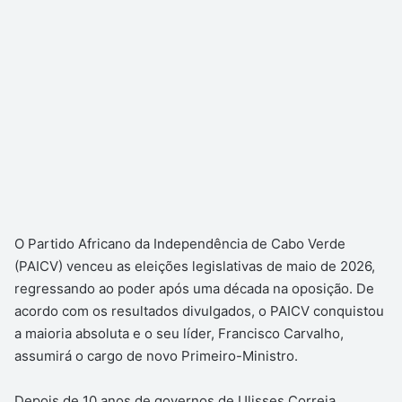
O Partido Africano da Independência de Cabo Verde
(PAICV) venceu as eleições legislativas de maio de 2026,
regressando ao poder após uma década na oposição. De
acordo com os resultados divulgados, o PAICV conquistou
a maioria absoluta e o seu líder, Francisco Carvalho,
assumirá o cargo de novo Primeiro-Ministro.
Depois de 10 anos de governos de Ulisses Correia,