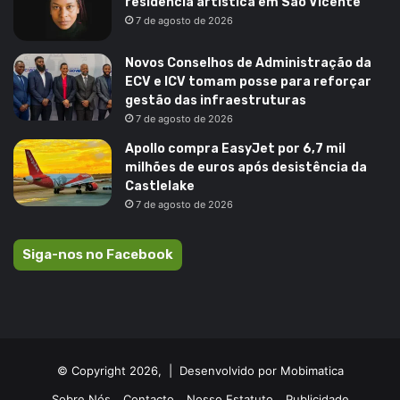
residência artística em São Vicente
7 de agosto de 2026
Novos Conselhos de Administração da
ECV e ICV tomam posse para reforçar
gestão das infraestruturas
7 de agosto de 2026
Apollo compra EasyJet por 6,7 mil
milhões de euros após desistência da
Castlelake
7 de agosto de 2026
Siga-nos no Facebook
© Copyright 2026, |
Desenvolvido por Mobimatica
Sobre Nós
Contacto
Nosso Estatuto
Publicidade