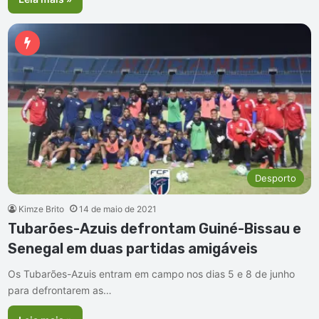
Desporto
Kimze Brito
14 de maio de 2021
Tubarões-Azuis defrontam Guiné-Bissau e
Senegal em duas partidas amigáveis
Os Tubarões-Azuis entram em campo nos dias 5 e 8 de junho
para defrontarem as…