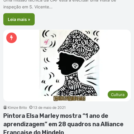
inspeção em S. Vicente…
Leia mais »
Cultura
Kimze Brito
13 de maio de 2021
Pintora Elsa Marley mostra “1 ano de
aprendizagem” em 28 quadros na Alliance
Française do Mindelo