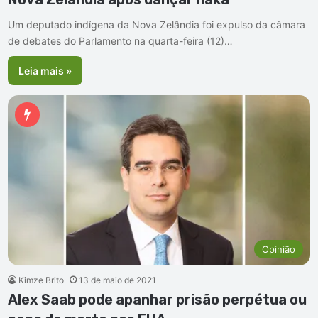
Um deputado indígena da Nova Zelândia foi expulso da câmara
de debates do Parlamento na quarta-feira (12)…
Leia mais »
Opinião
Kimze Brito
13 de maio de 2021
Alex Saab pode apanhar prisão perpétua ou