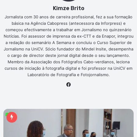
Kimze Brito
Jornalista com 30 anos de carreira profissional, fez a sua formação
básica na Agência Cabopress (antecessora da Inforpress) e
começou efectivamente a trabalhar em Jornalismo no quinzenário
Notícias. Foi assessor de imprensa da ex-CTT e da Enapor, integrou
a redação do semanário A Semana e concluiu o Curso Superior de
Jornalismo na UniCV. Sócio fundador do Mindel Insite, desempenha
o cargo de director deste jornal digital desde o seu lançamento.
Membro da Associação dos Fotógrafos Cabo-verdianos, leciona
cursos de iniciação à fotografia digital e foi professor na UniCV em
Laboratório de Fotografia e Fotojornalismo.
Fa
ce
bo
ok