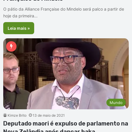
O pátio da Alliance Française do Mindelo será palco a partir de
hoje da primeira…
Leia mais »
Mundo
Kimze Brito
13 de maio de 2021
Deputado maori é expulso de parlamento na
Nova Zelândia após dançar haka