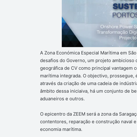
A Zona Económica Especial Marítima em São 
desafios do Governo, um projeto ambicioso q
geográfica de CV como principal vantagem 
marítima integrada. O objectivo, prossegue,
através da criação de uma cadeia de indústri
âmbito dessa iniciaiva, há um conjunto de ben
aduaneiros e outros.
O epicentro da ZEEM será a zona da Saragaça
contentores, reparação e construção naval e 
economia marítima.