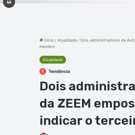
Início
/
Atualidade
/
Dois administradores da Aut
membro
Atualidade
Tendência
Dois administr
da ZEEM empos
indicar o terc