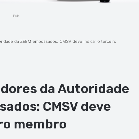
Pub.
oridade da ZEEM empossados: CMSV deve indicar o terceiro
adores da Autoridade
sados: CMSV deve
eiro membro