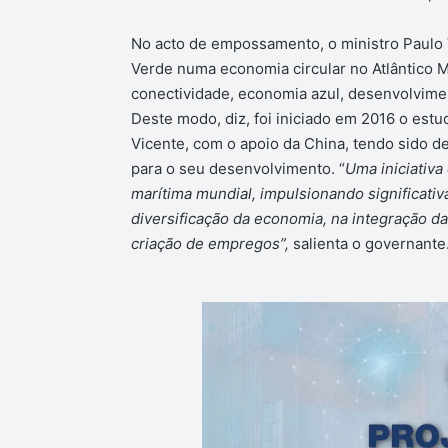
No acto de empossamento, o ministro Paulo 
Verde numa economia circular no Atlântico M
conectividade, economia azul, desenvolviment
Deste modo, diz, foi iniciado em 2016 o est
Vicente, com o apoio da China, tendo sido de
para o seu desenvolvimento. “
Uma iniciativ
marítima mundial, impulsionando significat
diversificação da economia, na integração d
criação de empregos”,
salienta o governante