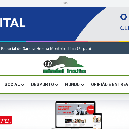
Pub.
o Especial de Sandra Helena Monteiro Lima (2. pub)
SOCIAL
DESPORTO
MUNDO
OPINIÃO E ENTRE