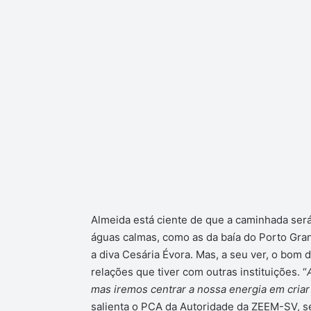
Almeida está ciente de que a caminhada será 
águas calmas, como as da baía do Porto Gra
a diva Cesária Évora. Mas, a seu ver, o bo
relações que tiver com outras instituições. “
mas iremos centrar a nossa energia em criar 
salienta o PCA da Autoridade da ZEEM-SV, s