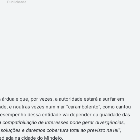
Publicidade
árdua e que, por vezes, a autoridade estará a surfar em
nde, e noutras vezes num mar “carambolento”, como cantou
m desempenho dessa entidade vai depender da qualidade das
A compatibiliação de interesses pode gerar divergências,
soluções e daremos cobertura total ao previsto na lei”,
ediada na cidade do Mindelo.