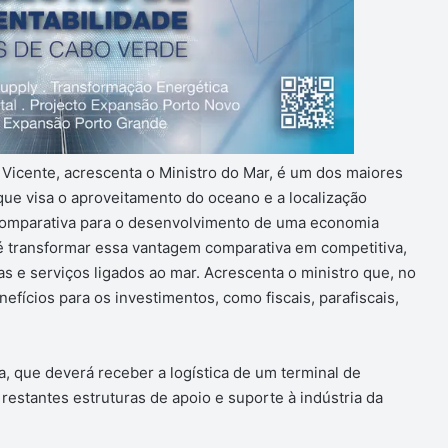
Vicente, acrescenta o Ministro do Mar, é um dos maiores
ue visa o aproveitamento do oceano e a localização
comparativa para o desenvolvimento de uma economia
 é transformar essa vantagem comparativa em competitiva,
as e serviços ligados ao mar. Acrescenta o ministro que, no
efícios para os investimentos, como fiscais, parafiscais,
, que deverá receber a logística de um terminal de
restantes estruturas de apoio e suporte à indústria da