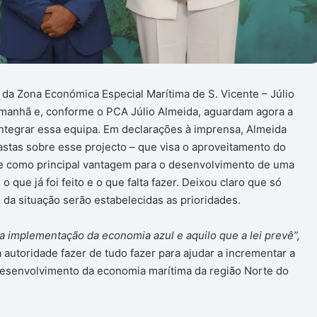
 da Zona Económica Especial Marítima de S. Vicente – Júlio
manhã e, conforme o PCA Júlio Almeida, aguardam agora a
ntegrar essa equipa. Em declarações à imprensa, Almeida
stas sobre esse projecto – que visa o aproveitamento do
de como principal vantagem para o desenvolvimento de uma
que já foi feito e o que falta fazer. Deixou claro que só
a situação serão estabelecidas as prioridades.
, a implementação da economia azul e aquilo que a lei prevê”,
 autoridade fazer de tudo fazer para ajudar a incrementar a
esenvolvimento da economia marítima da região Norte do