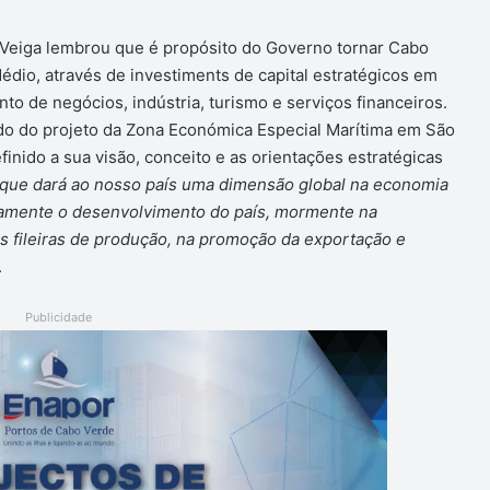
Veiga lembrou que é propósito do Governo tornar Cabo
édio, através de investiments de capital estratégicos em
o de negócios, indústria, turismo e serviços financeiros.
udo do projeto da Zona Económica Especial Marítima em São
finido a sua visão, conceito e as orientações estratégicas
a que dará ao nosso país uma dimensão global na economia
ivamente o desenvolvimento do país, mormente na
as fileiras de produção, na promoção da exportação e
.
Publicidade