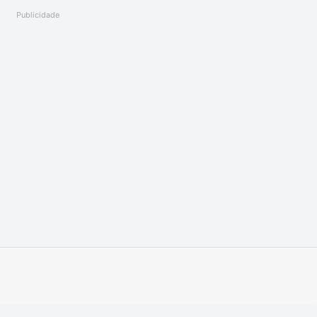
Publicidade
Imprimir