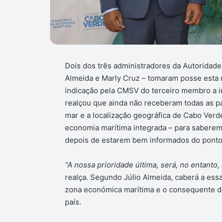
Dois dos três administradores da Autoridade
Almeida e Marly Cruz – tomaram posse esta 
indicação pela CMSV do terceiro membro a i
realçou que ainda não receberam todas as pa
mar e a localização geográfica de Cabo Ver
economia marítima integrada – para saberem o 
depois de estarem bem informados do ponto d
“A nossa prioridade última, será, no entanto
realça. Segundo Júlio Almeida, caberá a essa
zona económica marítima e o consequente d
país.