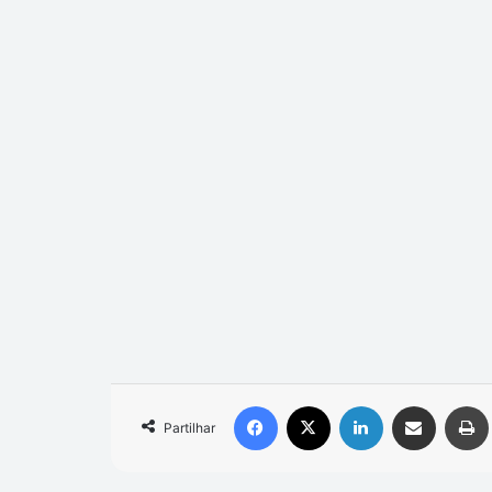
Facebook
X
Linkedin
Compartilhar via e-mail
Partilhar