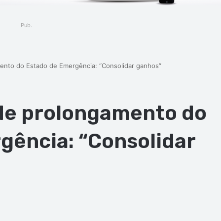
Pub.
nto do Estado de Emergência: “Consolidar ganhos”
de prolongamento do
gência: “Consolidar
ger