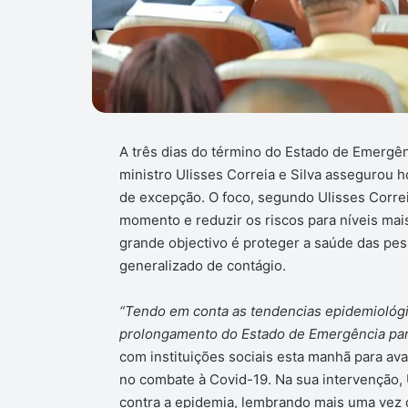
A três dias do término do Estado de Emergên
ministro Ulisses Correia e Silva assegurou
de excepção. O foco, segundo Ulisses Correi
momento e reduzir os riscos para níveis mais
grande objectivo é proteger a saúde das pe
generalizado de contágio.
“Tendo em conta as tendencias epidemiológ
prolongamento do Estado de Emergência par
com instituições sociais esta manhã para a
no combate à Covid-19. Na sua intervenção, U
contra a epidemia, lembrando mais uma vez 