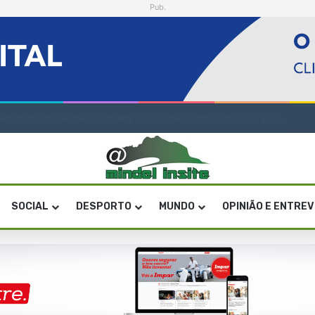
Pub.
a artística em São Vicente
SOCIAL
DESPORTO
MUNDO
OPINIÃO E ENTRE