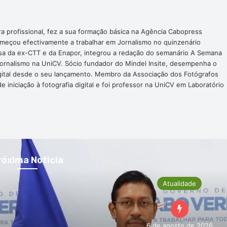
ra profissional, fez a sua formação básica na Agência Cabopress
omeçou efectivamente a trabalhar em Jornalismo no quinzenário
nsa da ex-CTT e da Enapor, integrou a redação do semanário A Semana
Jornalismo na UniCV. Sócio fundador do Mindel Insite, desempenha o
digital desde o seu lançamento. Membro da Associação dos Fotógrafos
 iniciação à fotografia digital e foi professor na UniCV em Laboratório
róxima Noticia