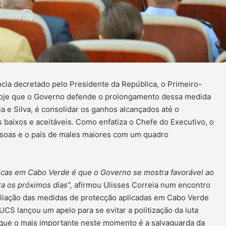
cia decretado pelo Presidente da República, o Primeiro-
 hoje que o Governo defende o prolongamento dessa medida
a e Silva, é consolidar os ganhos alcançados até o
 baixos e aceitáveis. Como enfatiza o Chefe do Executivo, o
ssoas e o país de males maiores com um quadro
icas em Cabo Verde é que o Governo se mostra favorável ao
a os próximos dias”,
afirmou Ulisses Correia num encontro
valiação das medidas de protecção aplicadas em Cabo Verde
CS lançou um apelo para se evitar a politização da luta
que o mais importante neste momento é a salvaguarda da