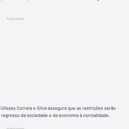
Publicidade
Ulisses Correia e Silva assegura que as restrições serão
o regresso da sociedade e da economia à normalidade.
Publicidade