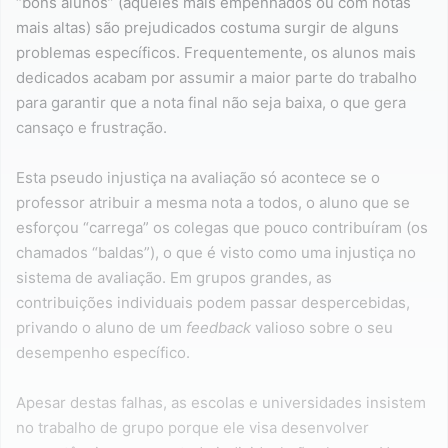
“bons alunos” (aqueles mais empenhados ou com notas
mais altas) são prejudicados costuma surgir de alguns
problemas específicos. Frequentemente, os alunos mais
dedicados acabam por assumir a maior parte do trabalho
para garantir que a nota final não seja baixa, o que gera
cansaço e frustração.
Esta pseudo injustiça na avaliação só acontece se o
professor atribuir a mesma nota a todos, o aluno que se
esforçou “carrega” os colegas que pouco contribuíram (os
chamados “baldas”), o que é visto como uma injustiça no
sistema de avaliação. Em grupos grandes, as
contribuições individuais podem passar despercebidas,
privando o aluno de um
feedback
valioso sobre o seu
desempenho específico.
Apesar destas falhas, as escolas e universidades insistem
no trabalho de grupo porque ele visa desenvolver