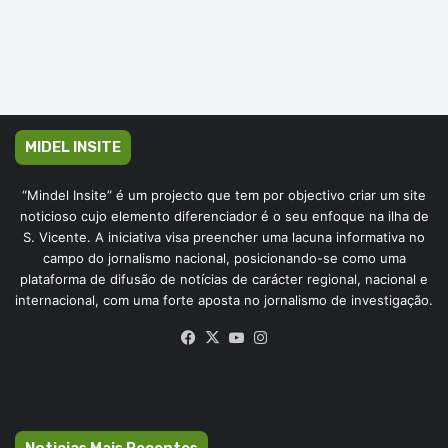
MIDEL INSITE
“Mindel Insite” é um projecto que tem por objectivo criar um site
noticioso cujo elemento diferenciador é o seu enfoque na ilha de
S. Vicente. A iniciativa visa preencher uma lacuna informativa no
campo do jornalismo nacional, posicionando-se como uma
plataforma de difusão de notícias de carácter regional, nacional e
internacional, com uma forte aposta no jornalismo de investigação.
Facebook
X
YouTube
Instagram
Noticias Mais Recentes