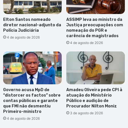
Elton Santos nomeado
ASSIMP leva ao ministro da
diretor nacional-adjunto da
Justiça preocupações com
Polícia Judiciária
nomeação do PGR e
carência de magistrados
4 de agosto de 2026
4 de agosto de 2026
Governo acusa MpD de
Amadeu Oliveira pede CPI à
“distorcer os factos” sobre
atuação do Ministério
contas públicas e garante
Público e audição de
que FMI não desmentiu
Procurador Nilton Moniz
Primeiro-ministro
3 de agosto de 2026
4 de agosto de 2026