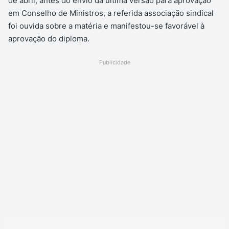
de abril, antes do envio da última versão para aprovação
em Conselho de Ministros, a referida associação sindical
foi ouvida sobre a matéria e manifestou-se favorável à
aprovação do diploma.
Publicidade