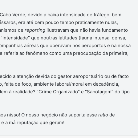
Cabo Verde, devido a baixa intensidade de tráfego, bem
ssaros, era até bem pouco tempo praticamente nulas,
canismos de
reporting
ilustravam que não havia fundamento
intensidade” que noutras latitudes (fauna intensa, densa,
e companhias aéreas que operavam nos aeroportos e na nossa
e referia ao fenómeno como uma preocupação da primeira,
ido a atenção devida do gestor aeroportuário ou de facto
, falta de foco, ambiente laboral/moral em decadência,
dem à realidade? “Crime Organizado” e “Sabotagem” do tipo
ãos nisso! O nosso negócio não suporta esse
ratio
de
e a má reputação que geram!