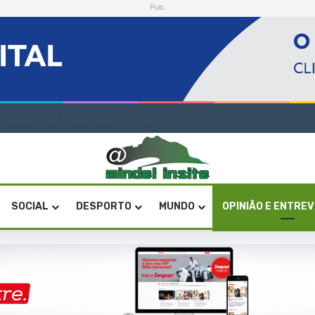
Pub.
onze na Olimpíada Internacional de Inteligência Artificial
SOCIAL
DESPORTO
MUNDO
OPINIÃO E ENTRE