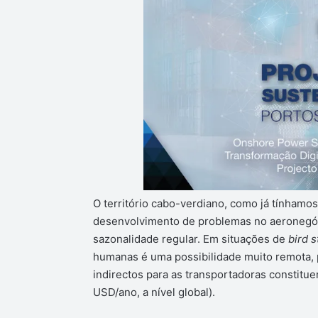
O território cabo-verdiano, como já tínhamos
desenvolvimento de problemas no aeronegóc
sazonalidade regular. Em situações de
bird s
humanas é uma possibilidade muito remota, 
indirectos para as transportadoras constitu
USD/ano, a nível global).