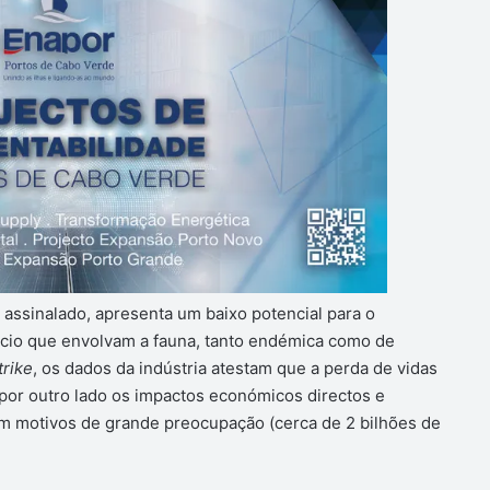
 assinalado, apresenta um baixo potencial para o
io que envolvam a fauna, tanto endémica como de
trike
, os dados da indústria atestam que a perda de vidas
por outro lado os impactos económicos directos e
em motivos de grande preocupação (cerca de 2 bilhões de