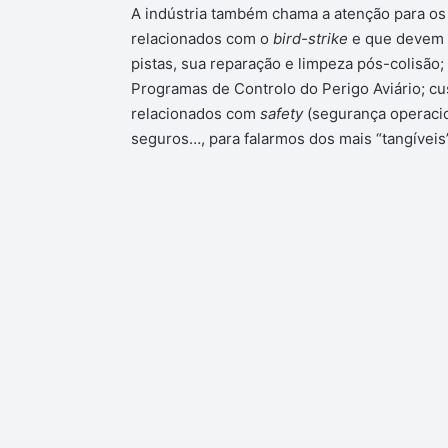
A indústria também chama a atenção para os
relacionados com o
bird-strike
e que devem s
pistas, sua reparação e limpeza pós-colisão
Programas de Controlo do Perigo Aviário; c
relacionados com
safety
(segurança operacio
seguros…, para falarmos dos mais “tangíveis”