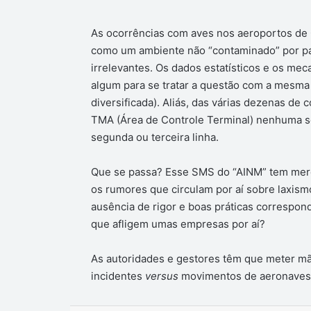
As ocorrências com aves nos aeroportos de 
como um ambiente não “contaminado” por pá
irrelevantes. Os dados estatísticos e os me
algum para se tratar a questão com a mesma “
diversificada). Aliás, das várias dezenas d
TMA (Área de Controle Terminal) nenhuma s
segunda ou terceira linha.
Que se passa? Esse SMS do “AINM” tem merec
os rumores que circulam por aí sobre laxismo
ausência de rigor e boas práticas correspon
que afligem umas empresas por aí?
As autoridades e gestores têm que meter m
incidentes
versus
movimentos de aeronaves 