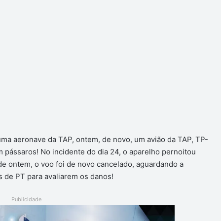
uma aeronave da TAP, ontem, de novo, um avião da TAP, TP-
 pássaros! No incidente do dia 24, o aparelho pernoitou
de ontem, o voo foi de novo cancelado, aguardando a
s de PT para avaliarem os danos!
Publicidade