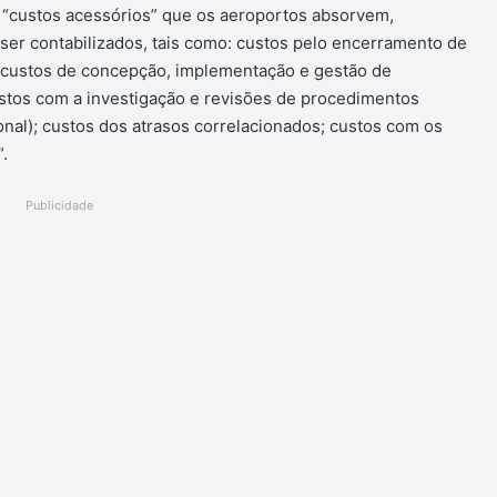
 “custos acessórios” que os aeroportos absorvem,
er contabilizados, tais como: custos pelo encerramento de
; custos de concepção, implementação e gestão de
ustos com a investigação e revisões de procedimentos
nal); custos dos atrasos correlacionados; custos com os
.
Publicidade