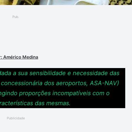
Pub.
ger
r: Américo Medina
ada a sua sensibilidade e necessidade das
 concessionária dos aeroportos, ASA-NAV)
ingindo proporções incompatíveis com o
acterísticas das mesmas.
Publicidade