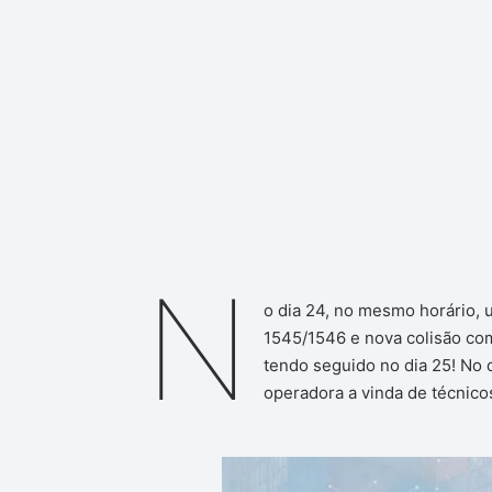
N
o dia 24, no mesmo horário, 
1545/1546 e nova colisão com
tendo seguido no dia 25! No 
operadora a vinda de técnico