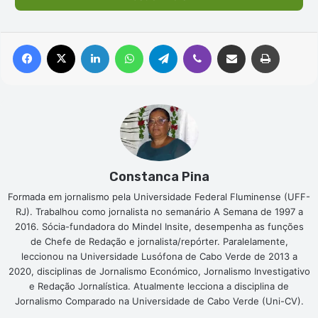
Facebook
X
Linkedin
WhatsApp
Telegram
Viber
Compartilhar via e-mail
Imprimir
Constanca Pina
Formada em jornalismo pela Universidade Federal Fluminense (UFF-
RJ). Trabalhou como jornalista no semanário A Semana de 1997 a
2016. Sócia-fundadora do Mindel Insite, desempenha as funções
de Chefe de Redação e jornalista/repórter. Paralelamente,
leccionou na Universidade Lusófona de Cabo Verde de 2013 a
2020, disciplinas de Jornalismo Económico, Jornalismo Investigativo
e Redação Jornalística. Atualmente lecciona a disciplina de
Jornalismo Comparado na Universidade de Cabo Verde (Uni-CV).