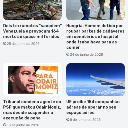
Dois terramotos “sacodem”
Hungria: Homem detido por
Venezuela e provocam 164
roubar partes de cadáveres
mortos e quase mil feridos
em cemitérios e hospital
onde trabalhava para as
25 de junho de 2026
comer
24 de junho de 2026
Tribunal condena agente da
UE proíbe 154 companhias
PSP que matou Odair Moniz,
aéreas de operar no seu
mas decide suspender a
espaço aéreo
execução da pena
9 de junho de 2026
16 de junho de 2026