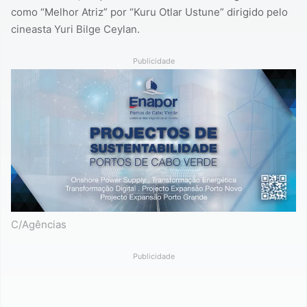
como “Melhor Atriz” por “Kuru Otlar Ustune” dirigido pelo
cineasta Yuri Bilge Ceylan.
Publicidade
C/Agências
Publicidade