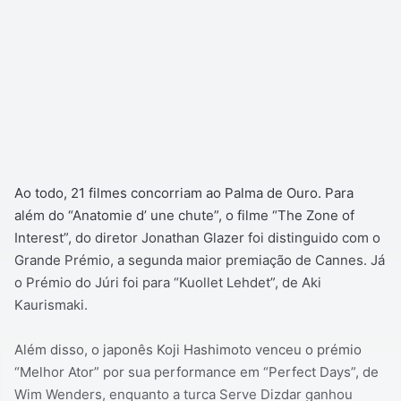
Ao todo, 21 filmes concorriam ao Palma de Ouro. Para
além do “Anatomie d’ une chute”, o filme “The Zone of
Interest”, do diretor Jonathan Glazer foi distinguido com o
Grande Prémio, a segunda maior premiação de Cannes. Já
o Prémio do Júri foi para “Kuollet Lehdet”, de Aki
Kaurismaki.
Além disso, o japonês Koji Hashimoto venceu o prémio
“Melhor Ator” por sua performance em “Perfect Days”, de
Wim Wenders, enquanto a turca Serve Dizdar ganhou