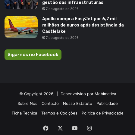
gestão das infraestruturas
7 de agosto de 2026
Apollo compra EasyJet por 6,7 mil
milhões de euros após desistência da
Castlelake
7 de agosto de 2026
Siga-nos no Facebook
© Copyright 2026, |
Desenvolvido por Mobimatica
Sobre Nós
Contacto
Nosso Estatuto
Publicidade
Ficha Tecnica
Termos e Codições
Politica de Privacidade
Facebook
X
YouTube
Instagram