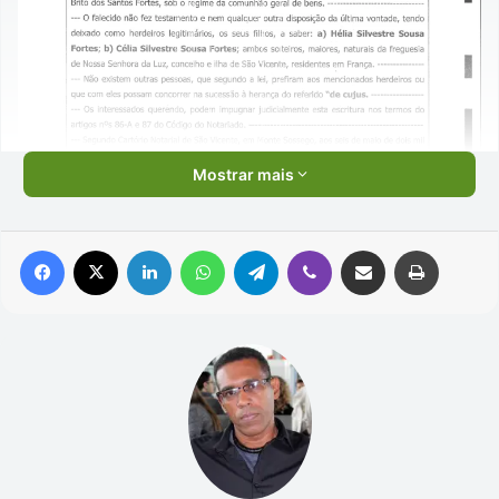
Mostrar mais
Facebook
X
Linkedin
WhatsApp
Telegram
Viber
Compartilhar via e-mail
Imprimir