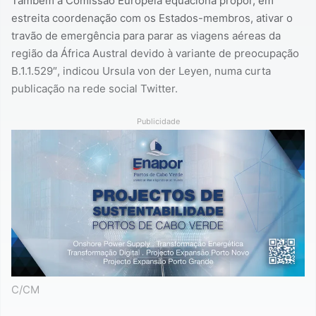
Também a Comissão Europeia equaciona propor, em
estreita coordenação com os Estados-membros, ativar o
travão de emergência para parar as viagens aéreas da
região da África Austral devido à variante de preocupação
B.1.1.529″, indicou Ursula von der Leyen, numa curta
publicação na rede social Twitter.
Publicidade
C/CM