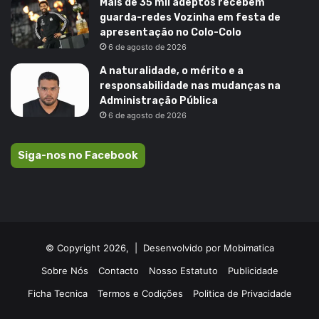
Mais de 35 mil adeptos recebem
guarda-redes Vozinha em festa de
apresentação no Colo-Colo
6 de agosto de 2026
A naturalidade, o mérito e a
responsabilidade nas mudanças na
Administração Pública
6 de agosto de 2026
Siga-nos no Facebook
© Copyright 2026, |
Desenvolvido por Mobimatica
Sobre Nós
Contacto
Nosso Estatuto
Publicidade
Ficha Tecnica
Termos e Codições
Politica de Privacidade