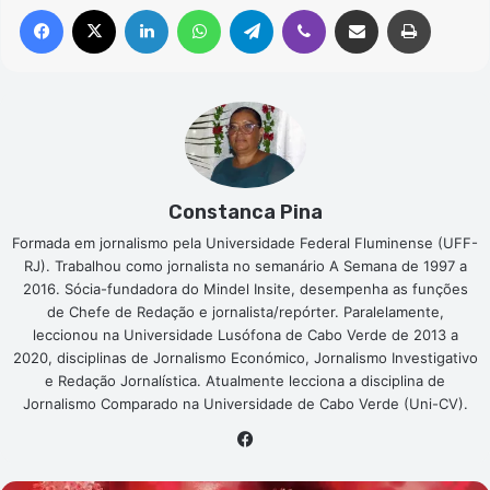
Facebook
X
Linkedin
WhatsApp
Telegram
Viber
Compartilhar via e-mail
Imprimir
Constanca Pina
Formada em jornalismo pela Universidade Federal Fluminense (UFF-
RJ). Trabalhou como jornalista no semanário A Semana de 1997 a
2016. Sócia-fundadora do Mindel Insite, desempenha as funções
de Chefe de Redação e jornalista/repórter. Paralelamente,
leccionou na Universidade Lusófona de Cabo Verde de 2013 a
2020, disciplinas de Jornalismo Económico, Jornalismo Investigativo
e Redação Jornalística. Atualmente lecciona a disciplina de
Jornalismo Comparado na Universidade de Cabo Verde (Uni-CV).
Facebook