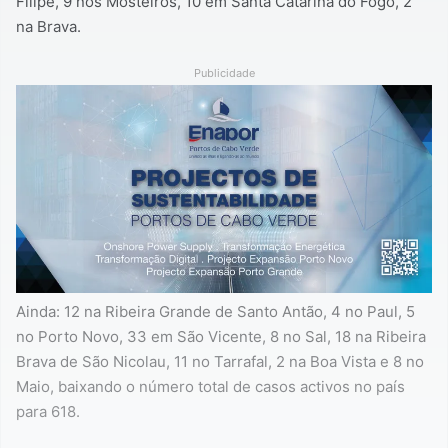
Filipe, 9 nos Mosteiros, 10 em Santa Catarina do Fogo, 2
na Brava.
Publicidade
Ainda: 12 na Ribeira Grande de Santo Antão, 4 no Paul, 5
no Porto Novo, 33 em São Vicente, 8 no Sal, 18 na Ribeira
Brava de São Nicolau, 11 no Tarrafal, 2 na Boa Vista e 8 no
Maio, baixando o número total de casos activos no país
para 618.