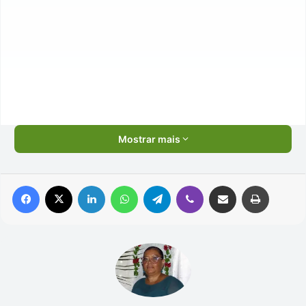
Mostrar mais
Facebook
X
Linkedin
WhatsApp
Telegram
Viber
Compartilhar via e-mail
Imprimir