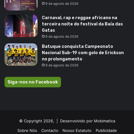
9 de agosto de 2026
Carnaval, rap e reggae africano na
terceira noite do festival da Baía das
Gatas
9 de agosto de 2026
Batuque conquista Campeonato
Nacional Sub-19 com golo de Erickson
no prolongamento
9 de agosto de 2026
Siga-nos no Facebook
© Copyright 2026, |
Desenvolvido por Mobimatica
Sobre Nós
Contacto
Nosso Estatuto
Publicidade