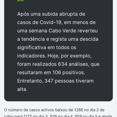
Após uma subida abrupta de
casos de Covid-19, em menos de
uma semana Cabo Verde reverteu
a tendência e regista uma descida
significativa em todos os
indicadores. Hoje, por exemplo,
foram realizados 634 análises, que
resultaram em 106 positivos.
Entretanto, 347 pessoas tiveram
alta.
O número de casos activos baixou de 1286 no dia 2 de
julho para 1175 no dia 3, 926 no dia 4, 859 no dia 5 e ainda