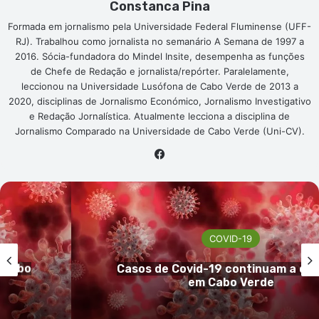
Constanca Pina
Formada em jornalismo pela Universidade Federal Fluminense (UFF-
RJ). Trabalhou como jornalista no semanário A Semana de 1997 a
2016. Sócia-fundadora do Mindel Insite, desempenha as funções
de Chefe de Redação e jornalista/repórter. Paralelamente,
leccionou na Universidade Lusófona de Cabo Verde de 2013 a
2020, disciplinas de Jornalismo Económico, Jornalismo Investigativo
e Redação Jornalística. Atualmente lecciona a disciplina de
Jornalismo Comparado na Universidade de Cabo Verde (Uni-CV).
Facebook
COVID-19
inuir
Cabo Verde sem registo de casos
covid-19 nas últimas 24h