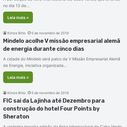
no dia 13 de…
Leia mais »
Kimze Brito
5 de novembro de 2019
Mindelo acolhe V missão empresarial alemã
de energia durante cinco dias
A cidade do Mindelo será palco da V Missão Empresarial Alemã
de Energia, iniciativa organizada…
Leia mais »
Kimze Brito
5 de novembro de 2019
FIC sai da Lajinha até Dezembro para
construção do hotel Four Points by
Sheraton
A vigésima terceira edição da Feira Internacional de Cabo Verde,