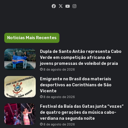
Facebook
X
YouTube
Instagram
Noticias Mais Recentes
Dupla de Santo Antão representa Cabo
Verde em competição africana de
jovens promessas de voleibol de praia
8 de agosto de 2026
Emigrante no Brasil doa materiais
desportivos ao Corinthians de São
Vicente
8 de agosto de 2026
Festival da Baía das Gatas junta “vozes”
de quatro gerações da música cabo-
verdiana na segunda noite
8 de agosto de 2026