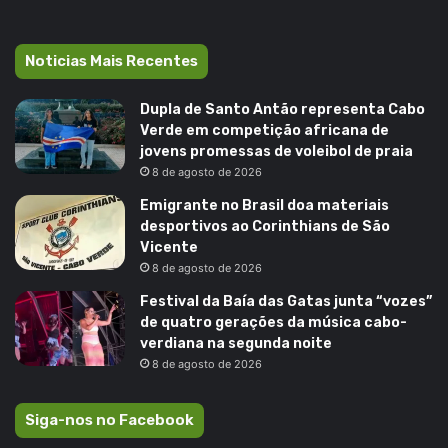
Noticias Mais Recentes
Dupla de Santo Antão representa Cabo
Verde em competição africana de
jovens promessas de voleibol de praia
8 de agosto de 2026
Emigrante no Brasil doa materiais
desportivos ao Corinthians de São
Vicente
8 de agosto de 2026
Festival da Baía das Gatas junta “vozes”
de quatro gerações da música cabo-
verdiana na segunda noite
8 de agosto de 2026
Siga-nos no Facebook