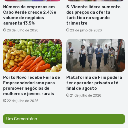
Número de empresas em
S. Vicente lidera aumento
Cabo Verde cresce 2,4% e
dos preços da oferta
volume de negócios
turística no segundo
aumenta 13,5%
trimestre
26 de julho de 2026
23 de julho de 2026
Porto Novo recebe Feira de
Plataforma de Frio poderá
Empreendedorismo para
ter operador privado até
promover negócios de
final de agosto
mulheres e jovens rurais
21 de julho de 2026
22 de julho de 2026
Um Comentário