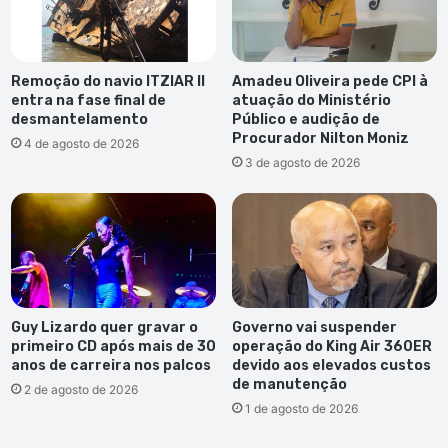
Remoção do navio ITZIAR II
Amadeu Oliveira pede CPI à
entra na fase final de
atuação do Ministério
desmantelamento
Público e audição de
Procurador Nilton Moniz
4 de agosto de 2026
3 de agosto de 2026
Guy Lizardo quer gravar o
Governo vai suspender
primeiro CD após mais de 30
operação do King Air 360ER
anos de carreira nos palcos
devido aos elevados custos
de manutenção
2 de agosto de 2026
1 de agosto de 2026