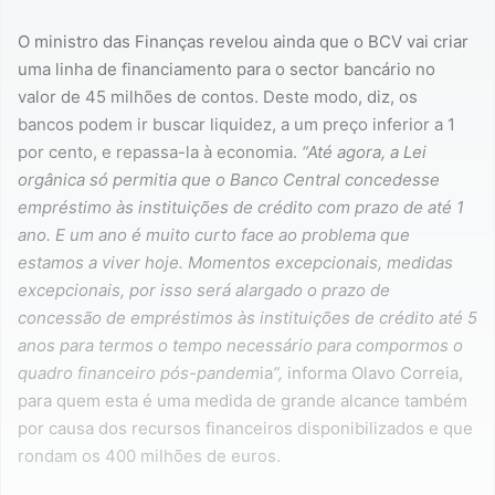
O ministro das Finanças revelou ainda que o BCV vai criar
uma linha de financiamento para o sector bancário no
valor de 45 milhões de contos. Deste modo, diz, os
bancos podem ir buscar liquidez, a um preço inferior a 1
por cento, e repassa-la à economia.
“Até agora, a Lei
orgânica só permitia que o Banco Central concedesse
empréstimo às instituições de crédito com prazo de até 1
ano. E um ano é muito curto face ao problema que
estamos a viver hoje. Momentos excepcionais, medidas
excepcionais, por isso será alargado o prazo de
concessão de empréstimos às instituições de crédito até 5
anos para termos o tempo necessário para compormos o
quadro financeiro pós-pandem
ia
”,
informa Olavo Correia,
para quem esta é uma medida de grande alcance também
por causa dos recursos financeiros disponibilizados e que
rondam os 400 milhões de euros.