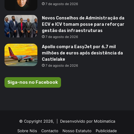
7 de agosto de 2026
Novos Conselhos de Administração da
ECV e ICV tomam posse para reforçar
gestão das infraestruturas
7 de agosto de 2026
Apollo compra EasyJet por 6,7 mil
milhões de euros após desistência da
Castlelake
7 de agosto de 2026
Siga-nos no Facebook
© Copyright 2026, |
Desenvolvido por Mobimatica
Sobre Nós
Contacto
Nosso Estatuto
Publicidade