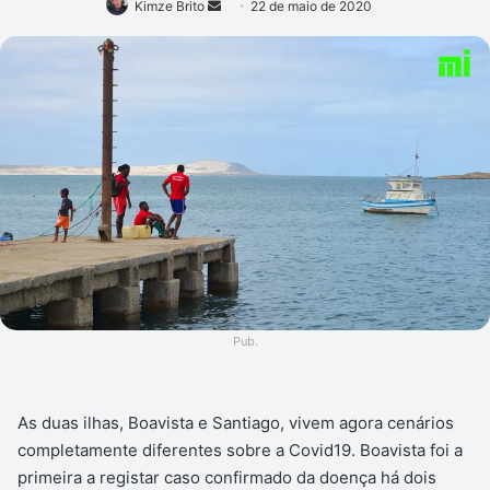
Mande
Kimze Brito
22 de maio de 2020
um
e-
mail
Pub.
As duas ilhas, Boavista e Santiago, vivem agora cenários
completamente diferentes sobre a Covid19. Boavista foi a
primeira a registar caso confirmado da doença há dois