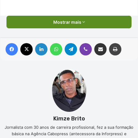
Mostrar mais
Facebook
X
Linkedin
WhatsApp
Telegram
Viber
Compartilhar via e-mail
Imprimir
Kimze Brito
Jornalista com 30 anos de carreira profissional, fez a sua formação
básica na Agência Cabopress (antecessora da Inforpress) e