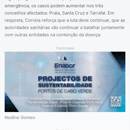
emergência, os casos podem aumentar nos três
concelhos afectados: Praia, Santa Cruz e Tarrafal. Em
resposta, Correia reforça que a luta deve continuar, que as
autoridades sanitárias vão continuar a batalhar juntamente
com outras entidades na contenção da doença.
Publicidade
Nadine Gomes