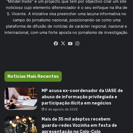
“Mindel Insite” é um projecto que tem por objectivo criar um site
noticioso cujo elemento diferenciador é o seu enfoque na ilha de
S. Vicente. A iniciativa visa preencher uma lacuna informativa no
campo do jornalismo nacional, posicionando-se como uma
plataforma de difusão de notícias de carácter regional, nacional e
internacional, com uma forte aposta no jornalismo de investigação.
Facebook
X
YouTube
Instagram
Noticias Mais Recentes
MP acusa ex-coordenador da UASE de
abuso de informação privilegiada e
participação ilícita em negócios
6 de agosto de 2026
Mais de 35 mil adeptos recebem
guarda-redes Vozinha em festa de
apresentação no Colo-Colo