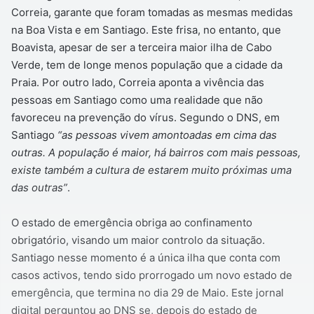
Correia, garante que foram tomadas as mesmas medidas
na Boa Vista e em Santiago. Este frisa, no entanto, que
Boavista, apesar de ser a terceira maior ilha de Cabo
Verde, tem de longe menos população que a cidade da
Praia. Por outro lado, Correia aponta a vivência das
pessoas em Santiago como uma realidade que não
favoreceu na prevenção do vírus. Segundo o DNS, em
Santiago
“as pessoas vivem amontoadas em cima das
outras. A população é maior, há bairros com mais pessoas,
existe também a cultura de estarem muito próximas uma
das outras”
.
O estado de emergência obriga ao confinamento
obrigatório, visando um maior controlo da situação.
Santiago nesse momento é a única ilha que conta com
casos activos, tendo sido prorrogado um novo estado de
emergência, que termina no dia 29 de Maio. Este jornal
digital perguntou ao DNS se, depois do estado de