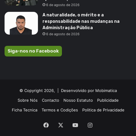
6 de agosto de 2026
A naturalidade, o mérito e a
responsabilidade nas mudanças na
Administração Pública
6 de agosto de 2026
Siga-nos no Facebook
© Copyright 2026, |
Desenvolvido por Mobimatica
Sobre Nós
Contacto
Nosso Estatuto
Publicidade
Ficha Tecnica
Termos e Codições
Politica de Privacidade
Facebook
X
YouTube
Instagram