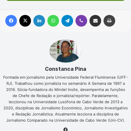
Facebook
X
Linkedin
WhatsApp
Telegram
Viber
Compartilhar via e-mail
Imprimir
Constanca Pina
Formada em jornalismo pela Universidade Federal Fluminense (UFF-
RJ). Trabalhou como jornalista no semanário A Semana de 1997 a
2016. Sócia-fundadora do Mindel Insite, desempenha as funções
de Chefe de Redação e jornalista/repórter. Paralelamente,
leccionou na Universidade Lusófona de Cabo Verde de 2013 a
2020, disciplinas de Jornalismo Económico, Jornalismo Investigativo
e Redação Jornalística. Atualmente lecciona a disciplina de
Jornalismo Comparado na Universidade de Cabo Verde (Uni-CV).
Facebook