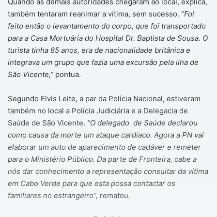
Quando as demais autoridades chegaram ao local, explica,
também tentaram reanimar a vítima, sem sucesso. “
Foi
feito então o levantamento do corpo, que foi transportado
para a Casa Mortuária do Hospital Dr. Baptista de Sousa. O
turista tinha 85 anos, era de nacionalidade britânica e
integrava um grupo que fazia uma excursão pela ilha de
São Vicente,”
pontua.
Segundo Elvis Leite, a par da Polícia Nacional, estiveram
também no local a Polícia Judiciária e a Delegacia de
Saúde de São Vicente.
“O delegado de Saúde declarou
como causa da morte um ataque cardíaco. Agora a PN vai
elaborar um auto de aparecimento de cadáver e remeter
para o Ministério Público. Da parte de Fronteira, cabe a
nós dar conhecimento a representação consultar da vítima
em Cabo Verde para que esta possa contactar os
familiares no estrangeiro”,
rematou.