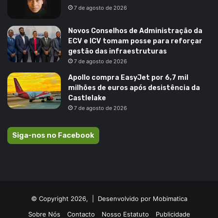
7 de agosto de 2026
Novos Conselhos de Administração da
ECV e ICV tomam posse para reforçar
gestão das infraestruturas
7 de agosto de 2026
Apollo compra EasyJet por 6,7 mil
milhões de euros após desistência da
Castlelake
7 de agosto de 2026
Siga-nos no Facebook
© Copyright 2026, |
Desenvolvido por Mobimatica
Sobre Nós
Contacto
Nosso Estatuto
Publicidade