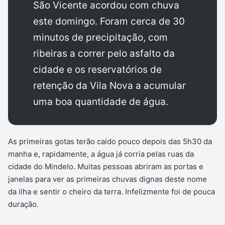
São Vicente acordou com chuva
este domingo. Foram cerca de 30
minutos de precipitação, com
ribeiras a correr pelo asfalto da
cidade e os reservatórios de
retenção da Vila Nova a acumular
uma boa quantidade de água.
As primeiras gotas terão caído pouco depois das 5h30 da
manha e, rapidamente, a água já corria pelas ruas da
cidade do Mindelo. Muitas pessoas abriram as portas e
janelas para ver as primeiras chuvas dignas deste nome
da ilha e sentir o cheiro da terra. Infelizmente foi de pouca
duração.