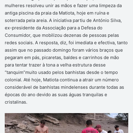
mulheres resolveu unir as mãos e fazer uma limpeza da
antiga piscina da praia da Matiota, hoje em ruína e
soterrada pela areia. A iniciativa partiu de António Silva,
ex-presidente da Associação para a Defesa do
Consumidor, que mobilizou dezenas de pessoas pelas
redes sociais. A resposta, diz, foi imediata e efectiva, tanto
assim que no passado domingo foram vários braços que
pegaram em pás, picaretas, baldes e carrinhos de mão
para tentar trazer à tona a velha estrutura desse
“tanquim”muito usado pelos banhistas desde o tempo
colonial. Até hoje, Matiota continua a atrair um número
considerável de banhistas mindelenses durante todas as
épocas do ano devido as suas águas tranquilas e
cristalinas.