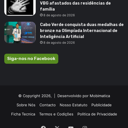
VBG afastados das residências de
família
8 de agosto de 2026
Cabo Verde conquista duas medalhas de
bronze na Olimpíada Internacional de
Inteligência Artificial
8 de agosto de 2026
Siga-nos no Facebook
© Copyright 2026, |
Desenvolvido por Mobimatica
Sobre Nós
Contacto
Nosso Estatuto
Publicidade
Ficha Tecnica
Termos e Codições
Politica de Privacidade
Facebook
X
YouTube
Instagram