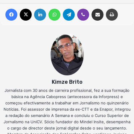
Facebook
X
Linkedin
WhatsApp
Telegram
Viber
Compartilhar via e-mail
Imprimir
Kimze Brito
Jornalista com 30 anos de carreira profissional, fez a sua formação
básica na Agência Cabopress (antecessora da Inforpress) e
começou efectivamente a trabalhar em Jornalismo no quinzenário
Notícias. Foi assessor de imprensa da ex-CTT e da Enapor, integrou
a redação do semanário A Semana e concluiu o Curso Superior de
Jornalismo na UniCV. Sócio fundador do Mindel Insite, desempenha
o cargo de director deste jornal digital desde o seu lançamento.