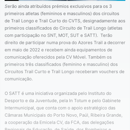
S
erão ainda atribuídos prémios exclusivos para os 3
primeiros atletas (femininos e masculinos) dos circuitos
de Trail Longo e Trail Curto do CVTS, designadamente aos
primeiros classificados do Circuito de Trail Longo (atletas
com participação no SNT, MOT, SUT e SATT). Terão
direito de participar numa prova do Azores Trail a decorrer
em maio de 2022 e recebem ainda equipamentos de
comunicação oferecidos pela CV Móvel. Também os
primeiros três classificados (feminino e masculino) dos
Circuitos Trail Curto e Trail Longo receberam vouchers de
comunicação.
O SATT é uma iniciativa organizada pelo Instituto do
Desporto e da Juventude, pela In Totum e pelo Gabinete
Intermunicipal, que conta com o apoio estratégico das
Câmaras Municipais do Porto Novo, Paúl, Ribeira Grande,
a cooperação da Emicela CV, da FCA, das delegações
Regionais de Educação, de Saúde, dos Bombeiros e