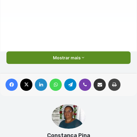
Mostrar mais
Facebook
X
Linkedin
WhatsApp
Telegram
Viber
Compartilhar via e-mail
Imprimir
Constanca Pina