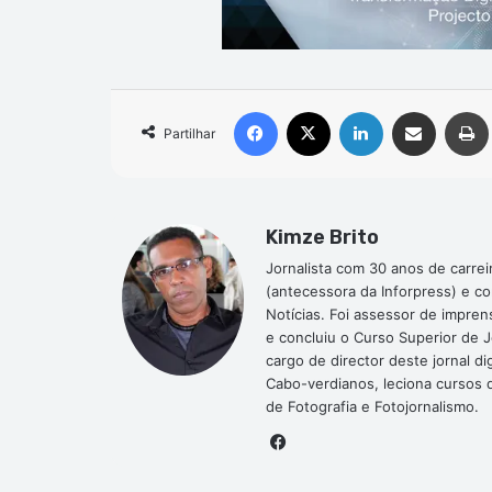
Facebook
X
Linkedin
Compartilhar via e-mail
Partilhar
Kimze Brito
Jornalista com 30 anos de carrei
(antecessora da Inforpress) e c
Notícias. Foi assessor de impre
e concluiu o Curso Superior de 
cargo de director deste jornal 
Cabo-verdianos, leciona cursos de
de Fotografia e Fotojornalismo.
Facebook