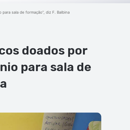
para sala de formação”, diz F. Balbina
cos doados por
nio para sala de
na