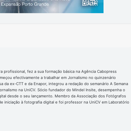
Imprimir
ra profissional, fez a sua formação básica na Agência Cabopress
omeçou efectivamente a trabalhar em Jornalismo no quinzenário
nsa da ex-CTT e da Enapor, integrou a redação do semanário A Semana
Jornalismo na UniCV. Sócio fundador do Mindel Insite, desempenha o
digital desde o seu lançamento. Membro da Associação dos Fotógrafos
 iniciação à fotografia digital e foi professor na UniCV em Laboratório