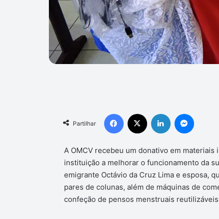
Facebook
X
Linkedin
Messen
Partilhar
A OMCV recebeu um donativo em materiais inf
instituição a melhorar o funcionamento da su
emigrante Octávio da Cruz Lima e esposa, que
pares de colunas, além de máquinas de comé
confeção de pensos menstruais reutilizáveis