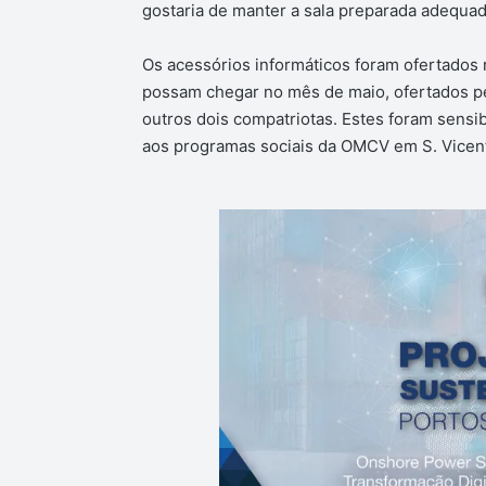
gostaria de manter a sala preparada adequa
Os acessórios informáticos foram ofertados 
possam chegar no mês de maio, ofertados pe
outros dois compatriotas. Estes foram sensib
aos programas sociais da OMCV em S. Vicen