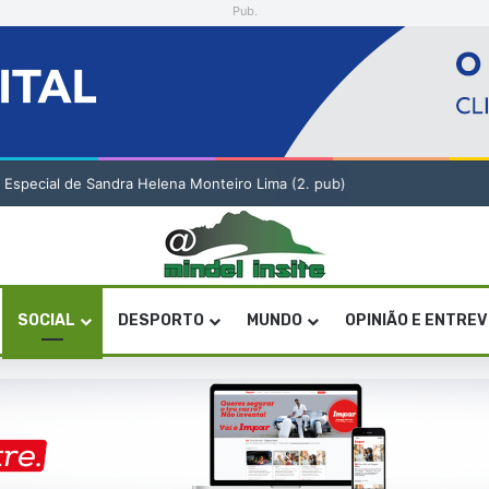
Pub.
o Especial de Sandra Helena Monteiro Lima (2. pub)
SOCIAL
DESPORTO
MUNDO
OPINIÃO E ENTRE