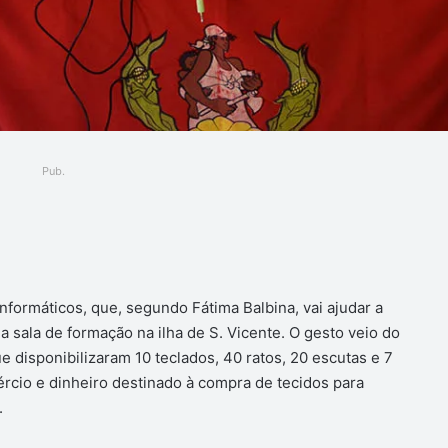
Pub.
ger
ormáticos, que, segundo Fátima Balbina, vai ajudar a
a sala de formação na ilha de S. Vicente. O gesto veio do
 disponibilizaram 10 teclados, 40 ratos, 20 escutas e 7
rcio e dinheiro destinado à compra de tecidos para
.