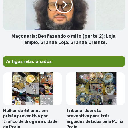
(parte
2):
Loja,
Templo,
Grande
Loja,
Maçonaria: Desfazendo o mito (parte 2):
Loja,
Grande
Templo, Grande Loja, Grande Oriente.
Oriente.
Artigos relacionados
Mulher de 66 anos em
Tribunal decreta
prisão preventiva por
preventiva para três
tráfico de droga na cidade
arguidos detidos pela PJ na
da Praia
Praia