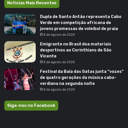
Noticias Mais Recentes
Dupla de Santo Antão representa Cabo
Verde em competição africana de
jovens promessas de voleibol de praia
8 de agosto de 2026
Emigrante no Brasil doa materiais
desportivos ao Corinthians de São
Vicente
8 de agosto de 2026
Festival da Baía das Gatas junta “vozes”
de quatro gerações da música cabo-
verdiana na segunda noite
8 de agosto de 2026
Siga-nos no Facebook