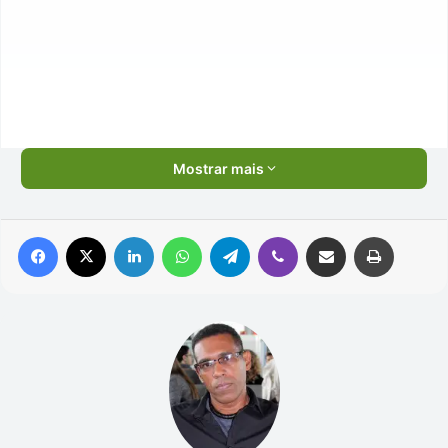
Mostrar mais
Facebook
X
Linkedin
WhatsApp
Telegram
Viber
Compartilhar via e-mail
Imprimir