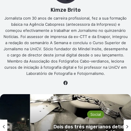
Kimze Brito
Jornalista com 30 anos de carreira profissional, fez a sua formação
básica na Agência Cabopress (antecessora da Inforpress) e
começou efectivamente a trabalhar em Jornalismo no quinzenário
Notícias. Foi assessor de imprensa da ex-CTT e da Enapor, integrou
a redação do semanário A Semana e concluiu o Curso Superior de
Jornalismo na UniCV. Sócio fundador do Mindel Insite, desempenha
o cargo de director deste jornal digital desde o seu lançamento.
Membro da Associação dos Fotógrafos Cabo-verdianos, leciona
cursos de iniciação à fotografia digital e foi professor na UniCV em
Laboratório de Fotografia e Fotojornalismo.
Facebook
Social
s no
Dois dos três nigerianos detidos