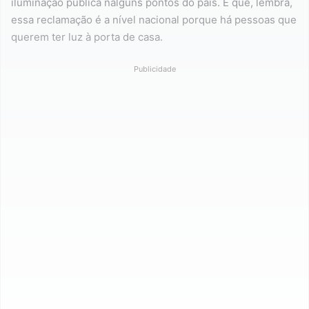
iluminação pública nalguns pontos do país. É que, lembra,
essa reclamação é a nível nacional porque há pessoas que
querem ter luz à porta de casa.
Publicidade