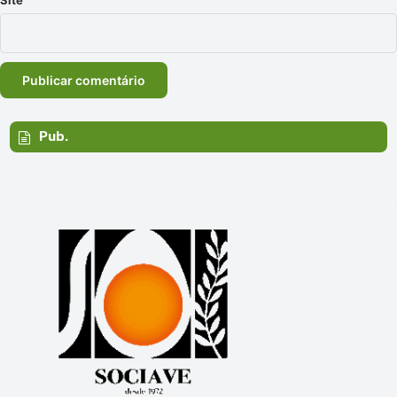
Site
Pub.