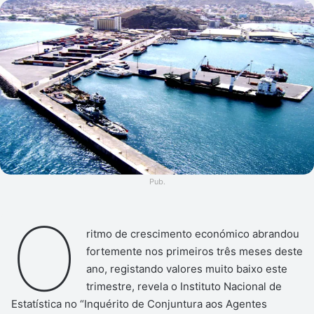
e-
mail
Pub.
O
ritmo de crescimento económico abrandou
fortemente nos primeiros três meses deste
ano, registando valores muito baixo este
trimestre, revela o Instituto Nacional de
Estatística no “Inquérito de Conjuntura aos Agentes