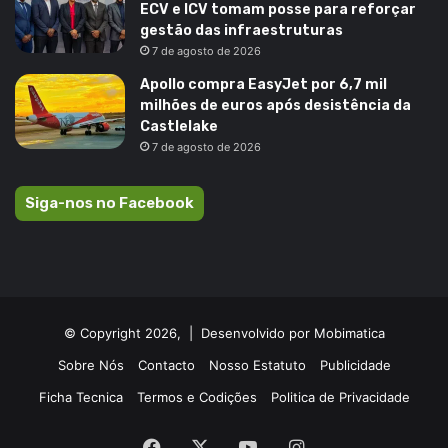
ECV e ICV tomam posse para reforçar
gestão das infraestruturas
7 de agosto de 2026
Apollo compra EasyJet por 6,7 mil
milhões de euros após desistência da
Castlelake
7 de agosto de 2026
Siga-nos no Facebook
© Copyright 2026, |
Desenvolvido por Mobimatica
Sobre Nós
Contacto
Nosso Estatuto
Publicidade
Ficha Tecnica
Termos e Codições
Politica de Privacidade
Facebook
X
YouTube
Instagram