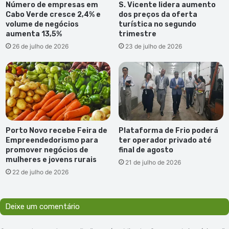
Número de empresas em
S. Vicente lidera aumento
Cabo Verde cresce 2,4% e
dos preços da oferta
volume de negócios
turística no segundo
aumenta 13,5%
trimestre
26 de julho de 2026
23 de julho de 2026
Porto Novo recebe Feira de
Plataforma de Frio poderá
Empreendedorismo para
ter operador privado até
promover negócios de
final de agosto
mulheres e jovens rurais
21 de julho de 2026
22 de julho de 2026
Deixe um comentário