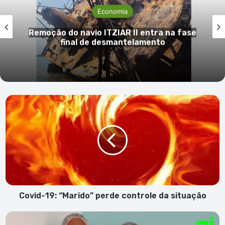
Economia
MTM reúne-se com armadores que
operam na linha São Vicente–Porto Novo
Covid-
19:
“Marido”
perde
controle
da
situação
Covid-19: “Marido” perde controle da situação
Do