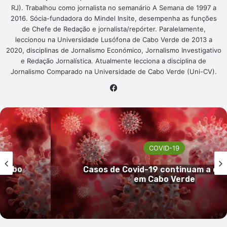
RJ). Trabalhou como jornalista no semanário A Semana de 1997 a
2016. Sócia-fundadora do Mindel Insite, desempenha as funções
de Chefe de Redação e jornalista/repórter. Paralelamente,
leccionou na Universidade Lusófona de Cabo Verde de 2013 a
2020, disciplinas de Jornalismo Económico, Jornalismo Investigativo
e Redação Jornalística. Atualmente lecciona a disciplina de
Jornalismo Comparado na Universidade de Cabo Verde (Uni-CV).
Facebook
COVID-19
inuir
Cabo Verde sem registo de casos
covid-19 nas últimas 24h