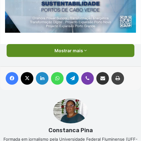
Mostrar mais
Facebook
X
Linkedin
WhatsApp
Telegram
Viber
Compartilhar via e-mail
Imprimir
Constanca Pina
Formada em jornalismo pela Universidade Federal Fluminense (UFF-