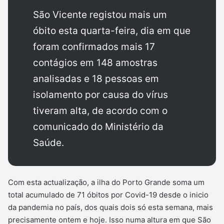
São Vicente registou mais um
óbito esta quarta-feira, dia em que
foram confirmados mais 17
contágios em 148 amostras
analisadas e 18 pessoas em
isolamento por causa do vírus
tiveram alta, de acordo com o
comunicado do Ministério da
Saúde.
Com esta actualização, a ilha do Porto Grande soma um
total acumulado de 71 óbitos por Covid-19 desde o inicio
da pandemia no país, dos quais dois só esta semana, mais
precisamente ontem e hoje. Isso numa altura em que São