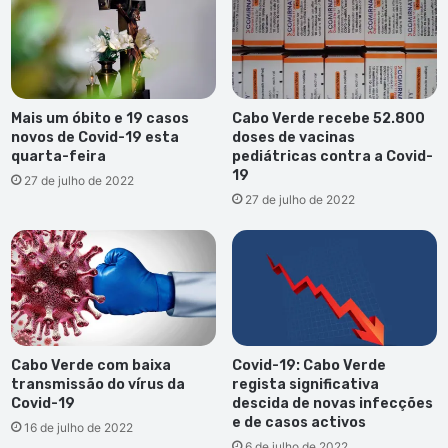
Mais um óbito e 19 casos
Cabo Verde recebe 52.800
novos de Covid-19 esta
doses de vacinas
quarta-feira
pediátricas contra a Covid-
19
27 de julho de 2022
27 de julho de 2022
Cabo Verde com baixa
Covid-19: Cabo Verde
transmissão do vírus da
regista significativa
Covid-19
descida de novas infecções
e de casos activos
16 de julho de 2022
6 de julho de 2022