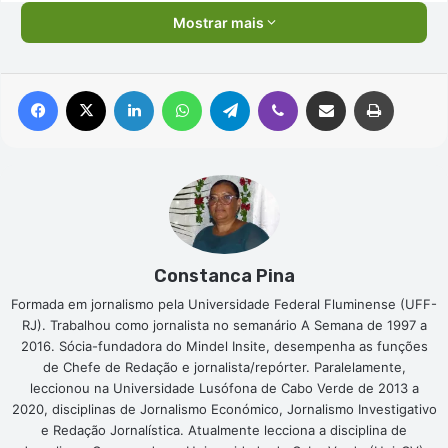
Mostrar mais
Facebook
X
Linkedin
WhatsApp
Telegram
Viber
Compartilhar via e-mail
Imprimir
Constanca Pina
Formada em jornalismo pela Universidade Federal Fluminense (UFF-
RJ). Trabalhou como jornalista no semanário A Semana de 1997 a
2016. Sócia-fundadora do Mindel Insite, desempenha as funções
de Chefe de Redação e jornalista/repórter. Paralelamente,
leccionou na Universidade Lusófona de Cabo Verde de 2013 a
2020, disciplinas de Jornalismo Económico, Jornalismo Investigativo
e Redação Jornalística. Atualmente lecciona a disciplina de