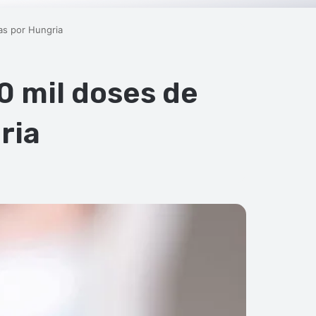
as por Hungria
0 mil doses de
ria