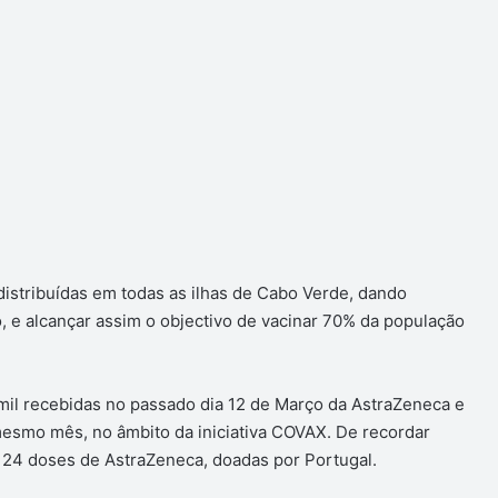
distribuídas em todas as ilhas de Cabo Verde, dando
, e alcançar assim o objectivo de vacinar 70% da população
4 mil recebidas no passado dia 12 de Março da AstraZeneca e
mesmo mês, no âmbito da iniciativa COVAX. De recordar
s 24 doses de AstraZeneca, doadas por Portugal.