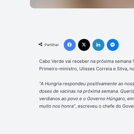
Facebook
X
Linkedin
Messen
Partilhar
Cabo Verde vai receber na próxima semana 10
Primeiro-ministro, Ulisses Correia e Silva, n
“A Hungria respondeu positivamente ao nos
doses de vacinas na próxima semana. Quer
verdianos ao povo e o Governo Húngaro, em 
muito nos honra”
, escreveu o chefe do Gove