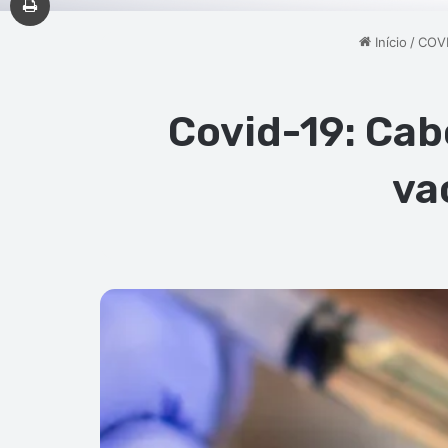
Início
/
COVI
Covid-19: Cab
va