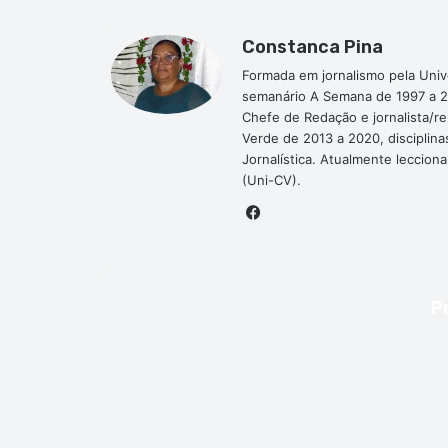
Constanca Pina
Formada em jornalismo pela Univ
semanário A Semana de 1997 a 2
Chefe de Redação e jornalista/r
Verde de 2013 a 2020, disciplina
Jornalística. Atualmente leccion
(Uni-CV).
Facebook
P