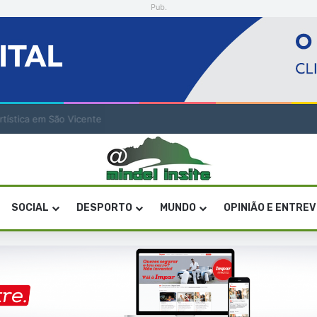
Pub.
a artística em São Vicente
SOCIAL
DESPORTO
MUNDO
OPINIÃO E ENTRE