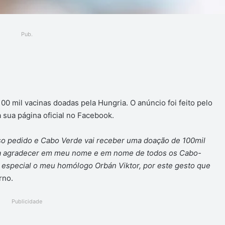
Pub.
ger
0 mil vacinas doadas pela Hungria. O anúncio foi feito pelo
a sua página oficial no Facebook.
so pedido e Cabo Verde vai receber uma doação de 100mil
ia agradecer em meu nome e em nome de todos os Cabo-
especial o meu homólogo Orbán Viktor, por este gesto que
rno.
Publicidade