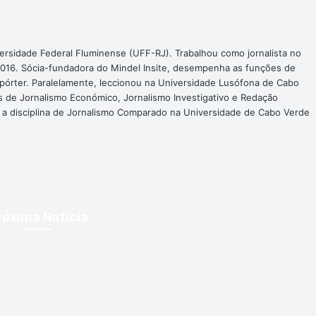
ersidade Federal Fluminense (UFF-RJ). Trabalhou como jornalista no
016. Sócia-fundadora do Mindel Insite, desempenha as funções de
epórter. Paralelamente, leccionou na Universidade Lusófona de Cabo
s de Jornalismo Económico, Jornalismo Investigativo e Redação
a a disciplina de Jornalismo Comparado na Universidade de Cabo Verde
róxima Noticia