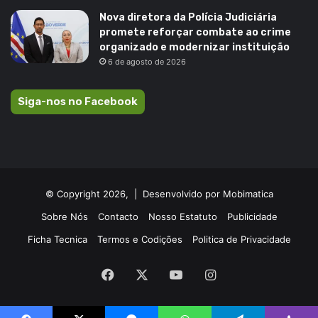
Nova diretora da Polícia Judiciária
promete reforçar combate ao crime
organizado e modernizar instituição
6 de agosto de 2026
Siga-nos no Facebook
© Copyright 2026, |
Desenvolvido por Mobimatica
Sobre Nós
Contacto
Nosso Estatuto
Publicidade
Ficha Tecnica
Termos e Codições
Politica de Privacidade
Facebook
X
YouTube
Instagram