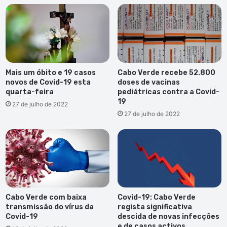
Mais um óbito e 19 casos
Cabo Verde recebe 52.800
novos de Covid-19 esta
doses de vacinas
quarta-feira
pediátricas contra a Covid-
19
27 de julho de 2022
27 de julho de 2022
Cabo Verde com baixa
Covid-19: Cabo Verde
transmissão do vírus da
regista significativa
Covid-19
descida de novas infecções
e de casos activos