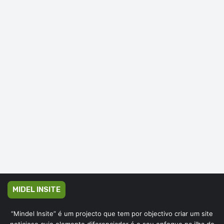
MIDEL INSITE
“Mindel Insite” é um projecto que tem por objectivo criar um site