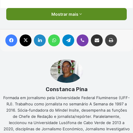
Mostrar mais
Facebook
X
Linkedin
WhatsApp
Telegram
Viber
Compartilhar via e-mail
Imprimir
Constanca Pina
Formada em jornalismo pela Universidade Federal Fluminense (UFF-
RJ). Trabalhou como jornalista no semanário A Semana de 1997 a
2016. Sócia-fundadora do Mindel Insite, desempenha as funções
de Chefe de Redação e jornalista/repórter. Paralelamente,
leccionou na Universidade Lusófona de Cabo Verde de 2013 a
2020, disciplinas de Jornalismo Económico, Jornalismo Investigativo