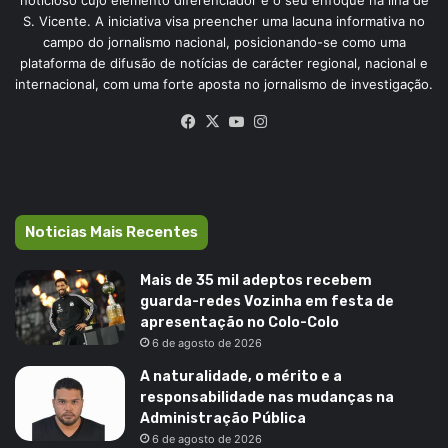
noticioso cujo elemento diferenciador é o seu enfoque na ilha de
S. Vicente. A iniciativa visa preencher uma lacuna informativa no
campo do jornalismo nacional, posicionando-se como uma
plataforma de difusão de notícias de carácter regional, nacional e
internacional, com uma forte aposta no jornalismo de investigação.
Facebook
X
YouTube
Instagram
Noticias Mais Recentes
Mais de 35 mil adeptos recebem
guarda-redes Vozinha em festa de
apresentação no Colo-Colo
6 de agosto de 2026
A naturalidade, o mérito e a
responsabilidade nas mudanças na
Administração Pública
6 de agosto de 2026