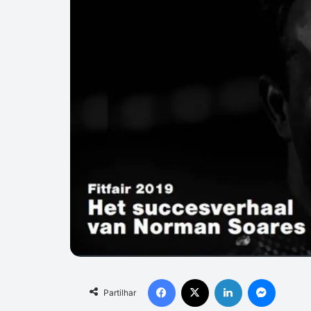
Facebook
X
Linkedin
Messen
Partilhar