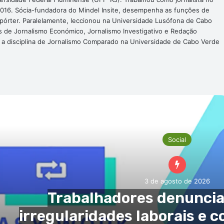
016. Sócia-fundadora do Mindel Insite, desempenha as funções de
epórter. Paralelamente, leccionou na Universidade Lusófona de Cabo
s de Jornalismo Económico, Jornalismo Investigativo e Redação
a a disciplina de Jornalismo Comparado na Universidade de Cabo Verde
róxima Noticia