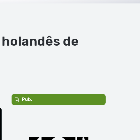
 holandês de
Pub.