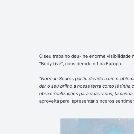
O seu trabalho deu-lhe enorme visibilidade n
“Body.Live”, considerado n.1 na Europa.
“Norman Soares partiu devido a um problema
dar o seu brilho a nossa terra como já tinh
obra e realizações para duas vidas, tamanha 
aproveita para apresentar sinceros sentimen