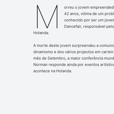
M
orreu o jovem empreendedo
42 anos, vitima de um prob
conhecido por ser um jovem 
Dancefair, responsável pel
Holanda.
A morte deste jovem surpreendeu a comunid
dinamismo e dos vários projectos em carteir
mês de Setembro, a maior conferência mundial
Norman responde ainda por eventos artístic
acontece na Holanda.