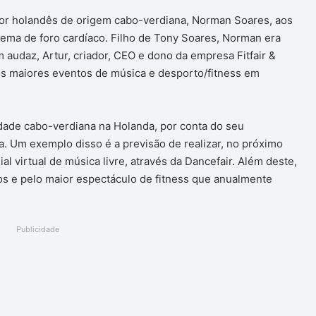
r holandês de origem cabo-verdiana, Norman Soares, aos
lema de foro cardíaco. Filho de Tony Soares, Norman era
audaz, Artur, criador, CEO e dono da empresa Fitfair &
os maiores eventos de música e desporto/fitness em
ade cabo-verdiana na Holanda, por conta do seu
a. Um exemplo disso é a previsão de realizar, no próximo
 virtual de música livre, através da Dancefair. Além deste,
os e pelo maior espectáculo de fitness que anualmente
Publicidade