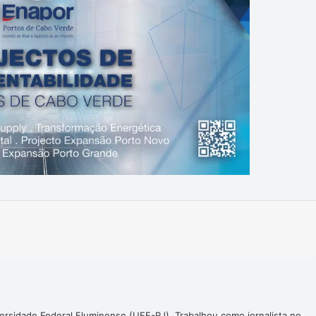
Imprimir
ersidade Federal Fluminense (UFF-RJ). Trabalhou como jornalista no