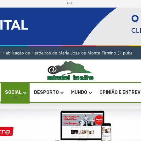
Pub.
a artística em São Vicente
SOCIAL
DESPORTO
MUNDO
OPINIÃO E ENTRE