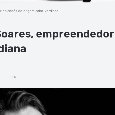
 holandês de origem cabo-verdiana
oares, empreendedor
diana
Pub.