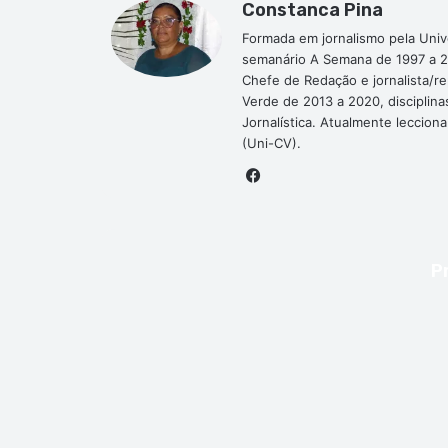
Constanca Pina
Formada em jornalismo pela Univ
semanário A Semana de 1997 a 2
Chefe de Redação e jornalista/r
Verde de 2013 a 2020, disciplina
Jornalística. Atualmente leccion
(Uni-CV).
Facebook
P