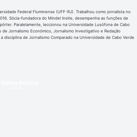
ersidade Federal Fluminense (UFF-RJ). Trabalhou como jornalista no
016. Sócia-fundadora do Mindel Insite, desempenha as funções de
epórter. Paralelamente, leccionou na Universidade Lusófona de Cabo
s de Jornalismo Económico, Jornalismo Investigativo e Redação
a a disciplina de Jornalismo Comparado na Universidade de Cabo Verde
róxima Noticia