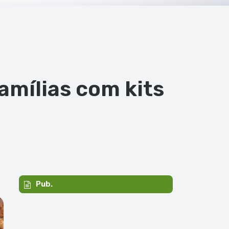
amílias com kits
Pub.