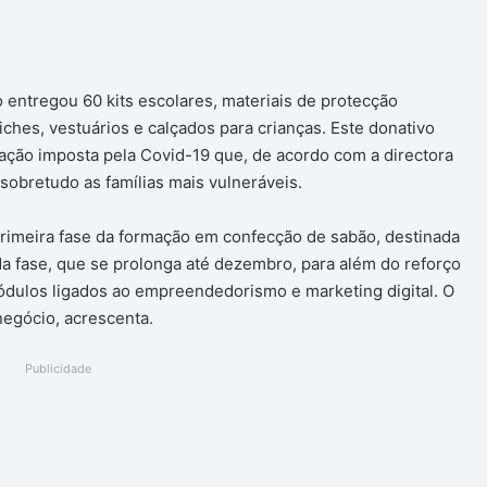
ger
 entregou 60 kits escolares, materiais de protecção
iches, vestuários e calçados para crianças. Este donativo
tuação imposta pela Covid-19 que, de acordo com a directora
sobretudo as famílias mais vulneráveis.
primeira fase da formação em confecção de sabão, destinada
da fase, que se prolonga até dezembro, para além do reforço
dulos ligados ao empreendedorismo e marketing digital. O
 negócio, acrescenta.
Publicidade