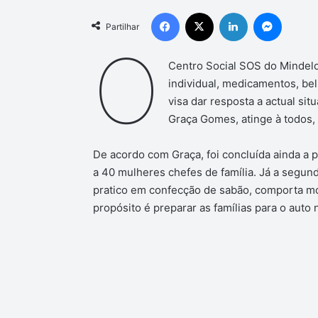
Facebook
X
Linkedin
Messen
Partilhar
O
Centro Social SOS do Mindelo
individual, medicamentos, bel
visa dar resposta a actual si
Graça Gomes, atinge à todos, 
De acordo com Graça, foi concluída ainda a 
a 40 mulheres chefes de família. Já a segun
pratico em confecção de sabão, comporta mó
propósito é preparar as famílias para o auto