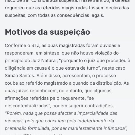
risco de ser considerada suspeita. Neste sentido, a defesa
requereu que as referidas magistradas fossem declaradas
suspeitas, com todas as consequências legais.
Motivos da suspeição
Conforme o STJ, as duas magistradas foram ouvidas e
responderam, em síntese, que não houve violação do
principio do Juiz Natural, “porquanto o juiz que procedeu à
diligência em causa é o que estava de turno”, neste caso
Simão Santos. Além disso, acrescentam, o processo
coube ao referido magistrado a quando da distribuição. As
duas juízas reconhecem, no entanto, que algumas
afirmações referidas pelo requerente, “se
descontextualizadas”, podem sugerir contradições.
“Porém, nada que possa afectar a imparcialidade das
mesmas, pelo que concluem pelo indeferimento da
pretensão formulada, por ser manifestamente infundada”,