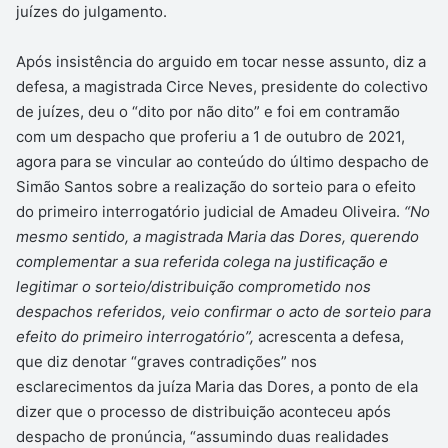
juízes do julgamento.
Após insistência do arguido em tocar nesse assunto, diz a
defesa, a magistrada Circe Neves, presidente do colectivo
de juízes, deu o “dito por não dito” e foi em contramão
com um despacho que proferiu a 1 de outubro de 2021,
agora para se vincular ao conteúdo do último despacho de
Simão Santos sobre a realização do sorteio para o efeito
do primeiro interrogatório judicial de Amadeu Oliveira.
“No
mesmo sentido, a magistrada Maria das Dores, querendo
complementar a sua referida colega na justificação e
legitimar o sorteio/distribuição comprometido nos
despachos referidos, veio confirmar o acto de sorteio para
efeito do primeiro interrogatório”,
acrescenta a defesa,
que diz denotar “graves contradições” nos
esclarecimentos da juíza Maria das Dores, a ponto de ela
dizer que o processo de distribuição aconteceu após
despacho de pronúncia, “assumindo duas realidades