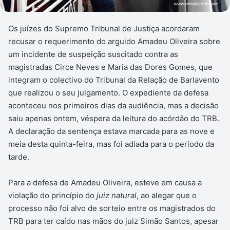
Os juízes do Supremo Tribunal de Justiça acordaram
recusar o requerimento do arguido Amadeu Oliveira sobre
um incidente de suspeição suscitado contra as
magistradas Circe Neves e Maria das Dores Gomes, que
integram o colectivo do Tribunal da Relação de Barlavento
que realizou o seu julgamento. O expediente da defesa
aconteceu nos primeiros dias da audiência, mas a decisão
saiu apenas ontem, véspera da leitura do acórdão do TRB.
A declaração da sentença estava marcada para as nove e
meia desta quinta-feira, mas foi adiada para o período da
tarde.
Para a defesa de Amadeu Oliveira, esteve em causa a
violação do princípio do
juiz natural
, ao alegar que o
processo não foi alvo de sorteio entre os magistrados do
TRB para ter caído nas mãos do juiz Simão Santos, apesar