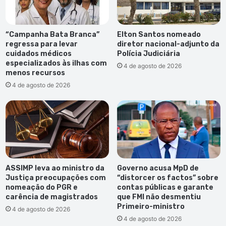
“Campanha Bata Branca”
Elton Santos nomeado
regressa para levar
diretor nacional-adjunto da
cuidados médicos
Polícia Judiciária
especializados às ilhas com
4 de agosto de 2026
menos recursos
4 de agosto de 2026
ASSIMP leva ao ministro da
Governo acusa MpD de
Justiça preocupações com
“distorcer os factos” sobre
nomeação do PGR e
contas públicas e garante
carência de magistrados
que FMI não desmentiu
Primeiro-ministro
4 de agosto de 2026
4 de agosto de 2026