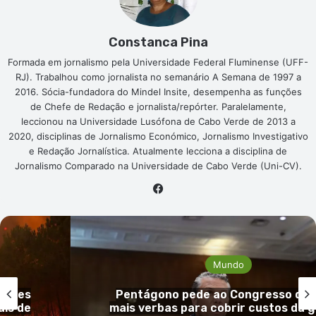
Constanca Pina
Formada em jornalismo pela Universidade Federal Fluminense (UFF-
RJ). Trabalhou como jornalista no semanário A Semana de 1997 a
2016. Sócia-fundadora do Mindel Insite, desempenha as funções
de Chefe de Redação e jornalista/repórter. Paralelamente,
leccionou na Universidade Lusófona de Cabo Verde de 2013 a
2020, disciplinas de Jornalismo Económico, Jornalismo Investigativo
e Redação Jornalística. Atualmente lecciona a disciplina de
Jornalismo Comparado na Universidade de Cabo Verde (Uni-CV).
Facebook
Mundo
 EUA
Guiné-Bissau confirma primeiro ca
guerra
mpox e reforça vigilância sanitá