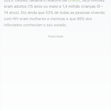
2023. Destes, detalha o relatório da
Unaids
, 38,6 milhões
eram adultos (15 anos ou mais) e 1,4 milhão crianças (0 –
14 anos). Diz ainda que 53% de todas as pessoas vivendo
com HIV eram mulheres e meninas e que 86% dos
infectados conheciam o seu estado.
Publicidade