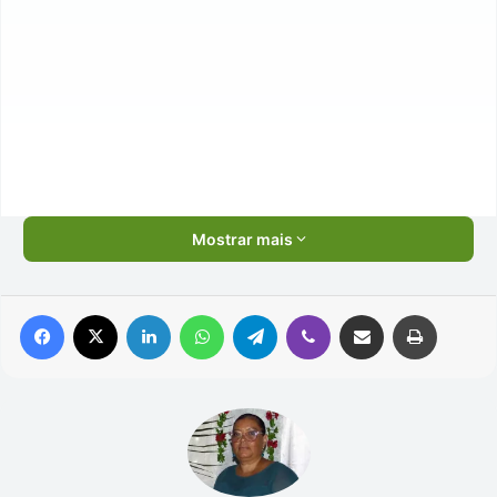
Mostrar mais
Facebook
X
Linkedin
WhatsApp
Telegram
Viber
Compartilhar via e-mail
Imprimir