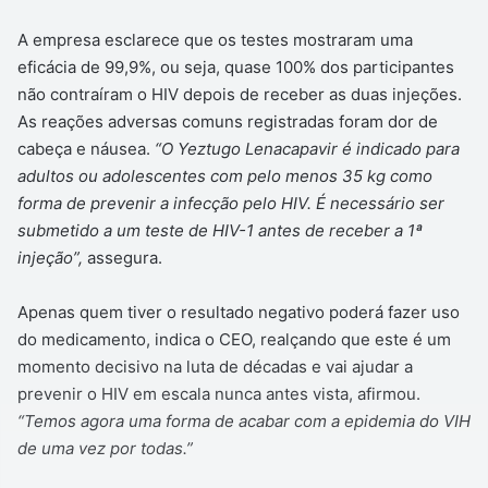
A empresa esclarece que os testes mostraram uma
eficácia de 99,9%, ou seja, quase 100% dos participantes
não contraíram o HIV depois de receber as duas injeções.
As reações adversas comuns registradas foram dor de
cabeça e náusea.
“O Yeztugo Lenacapavir é indicado para
adultos ou adolescentes com pelo menos 35 kg como
forma de prevenir a infecção pelo HIV. É necessário ser
submetido a um teste de HIV-1 antes de receber a 1ª
injeção”,
assegura.
Apenas quem tiver o resultado negativo poderá fazer uso
do medicamento, indica o CEO, realçando que este é um
momento decisivo na luta de décadas e vai ajudar a
prevenir o HIV em escala nunca antes vista, afirmou.
“Temos agora uma forma de acabar com a epidemia do VIH
de uma vez por todas.”