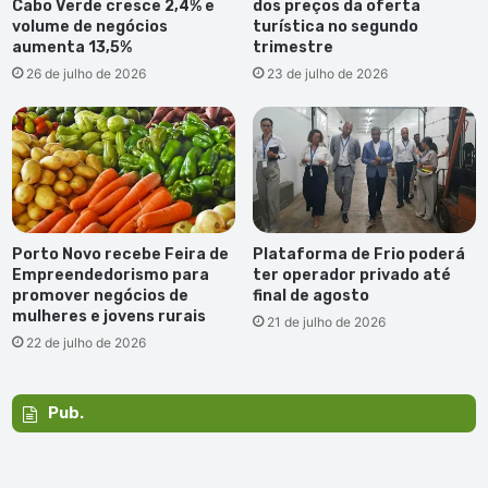
Cabo Verde cresce 2,4% e
dos preços da oferta
volume de negócios
turística no segundo
aumenta 13,5%
trimestre
26 de julho de 2026
23 de julho de 2026
Porto Novo recebe Feira de
Plataforma de Frio poderá
Empreendedorismo para
ter operador privado até
promover negócios de
final de agosto
mulheres e jovens rurais
21 de julho de 2026
22 de julho de 2026
Pub.