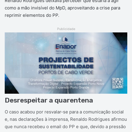
Renaldo Rodrigues deixava perceber que estaria a agir
como a mão invisível do MpD, aproveitando a crise para
reprimir elementos do PP.
Publicidade
Desrespeitar a quarentena
O caso acabou por resvalar-se para a comunicação social
e, nas declarações à imprensa, Renaldo Rodrigues afirmou
que nunca recebeu o email do PP e que, devido a pressão