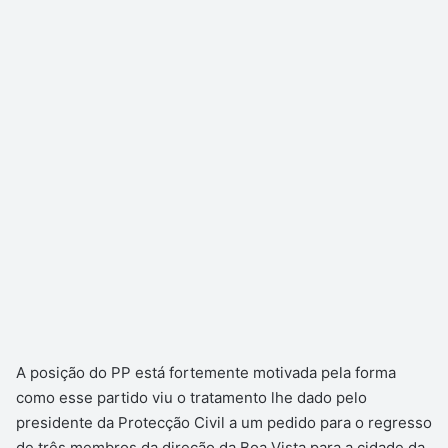
A posição do PP está fortemente motivada pela forma
como esse partido viu o tratamento lhe dado pelo
presidente da Protecção Civil a um pedido para o regresso
de três membros da direção da Boa Vista para a cidade da