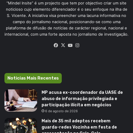
“Mindel Insite” é um projecto que tem por objectivo criar um site
noticioso cujo elemento diferenciador é o seu enfoque na ilha de
S. Vicente. A iniciativa visa preencher uma lacuna informativa no
campo do jornalismo nacional, posicionando-se como uma
plataforma de difusão de notícias de carácter regional, nacional e
internacional, com uma forte aposta no jornalismo de investigação.
Facebook
X
YouTube
Instagram
Noticias Mais Recentes
MP acusa ex-coordenador da UASE de
abuso de informação privilegiada e
participação ilícita em negócios
6 de agosto de 2026
Mais de 35 mil adeptos recebem
guarda-redes Vozinha em festa de