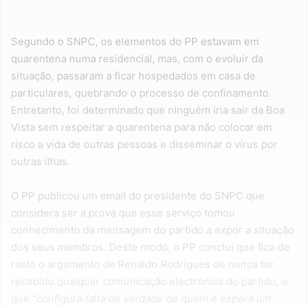
Segundo o SNPC, os elementos do PP estavam em
quarentena numa residencial, mas, com o evoluir da
situação, passaram a ficar hospedados em casa de
particulares, quebrando o processo de confinamento.
Entretanto, foi determinado que ninguém iria sair da Boa
Vista sem respeitar a quarentena para não colocar em
risco a vida de outras pessoas e disseminar o vírus por
outras ilhas.
O PP publicou um email do presidente do SNPC que
considera ser a prova que esse serviço tomou
conhecimento da mensagem do partido a expor a situação
dos seus membros. Deste modo, o PP conclui que fica de
rasto o argumento de Renaldo Rodrigues de nunca ter
recebido qualquer comunicação electrónica do partido, o
que “
configura falta de verdade de quem é espera um