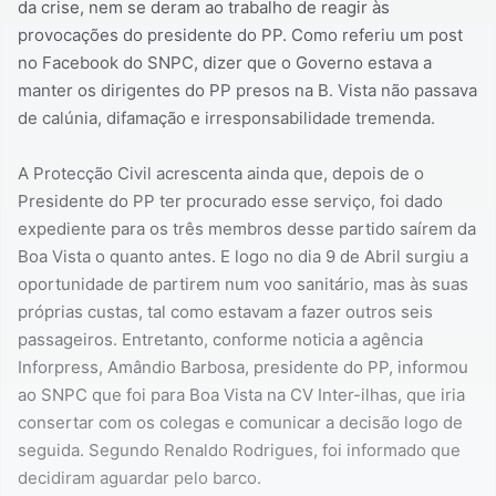
da crise, nem se deram ao trabalho de reagir às
provocações do presidente do PP. Como referiu um post
no Facebook do SNPC, dizer que o Governo estava a
manter os dirigentes do PP presos na B. Vista não passava
de calúnia, difamação e irresponsabilidade tremenda.
A Protecção Civil acrescenta ainda que, depois de o
Presidente do PP ter procurado esse serviço, foi dado
expediente para os três membros desse partido saírem da
Boa Vista o quanto antes. E logo no dia 9 de Abril surgiu a
oportunidade de partirem num voo sanitário, mas às suas
próprias custas, tal como estavam a fazer outros seis
passageiros. Entretanto, conforme noticia a agência
Inforpress, Amândio Barbosa, presidente do PP, informou
ao SNPC que foi para Boa Vista na CV Inter-ilhas, que iria
consertar com os colegas e comunicar a decisão logo de
seguida. Segundo Renaldo Rodrigues, foi informado que
decidiram aguardar pelo barco.