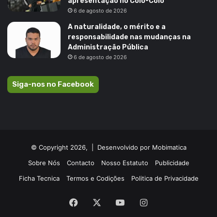
apresentação no Colo-Colo
6 de agosto de 2026
A naturalidade, o mérito e a
responsabilidade nas mudanças na
Administração Pública
6 de agosto de 2026
Siga-nos no Facebook
© Copyright 2026, |
Desenvolvido por Mobimatica
Sobre Nós
Contacto
Nosso Estatuto
Publicidade
Ficha Tecnica
Termos e Codições
Politica de Privacidade
Facebook
X
YouTube
Instagram