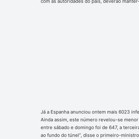
com as autoridades do país, deverão mante
Já a Espanha anunciou ontem mais 6023 infe
Ainda assim, este número revelou-se menor a
entre sábado e domingo foi de 647, a terceir
ao fundo do túnel”, disse o primeiro-minist