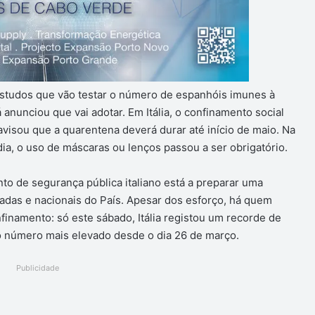
estudos que vão testar o número de espanhóis imunes à
nunciou que vai adotar. Em Itália, o confinamento social
á avisou que a quarentena deverá durar até início de maio. Na
a, o uso de máscaras ou lenços passou a ser obrigatório.
o de segurança pública italiano está a preparar uma
radas e nacionais do País. Apesar dos esforço, há quem
finamento: só este sábado, Itália registou um recorde de
o número mais elevado desde o dia 26 de março.
Publicidade