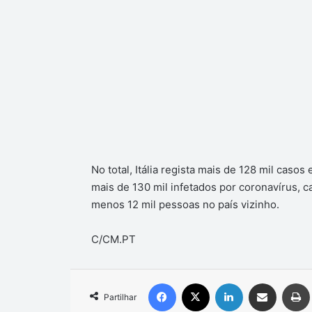
No total, Itália regista mais de 128 mil caso
mais de 130 mil infetados por coronavírus, 
menos 12 mil pessoas no país vizinho.
C/CM.PT
Facebook
X
Linkedin
Compartilhar via e-mail
Partilhar