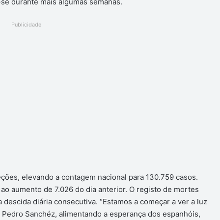
r-se durante mais algumas semanas.
Publicidade
ções, elevando a contagem nacional para 130.759 casos.
o aumento de 7.026 do dia anterior. O registo de mortes
a descida diária consecutiva. “Estamos a começar a ver a luz
ro Pedro Sanchéz, alimentando a esperança dos espanhóis,