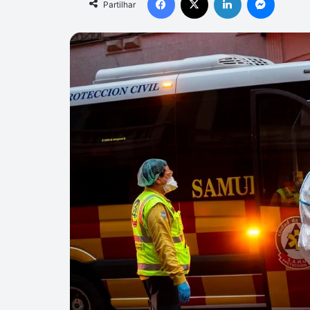
Partilhar
mail