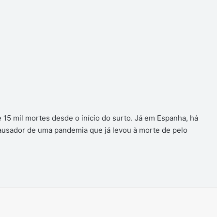
s e 15 mil mortes desde o início do surto. Já em Espanha, há
causador de uma pandemia que já levou à morte de pelo
Imprimir