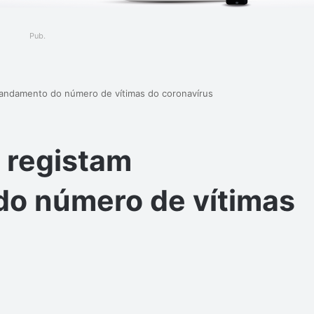
Pub.
brandamento do número de vítimas do coronavírus
a registam
o número de vítimas
ger