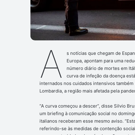
A
s notícias que chegam de Espanh
Europa, apontam para uma redu
número diário de mortes em Itál
curva de infeção da doença est
internados nos cuidados intensivos também
Lombardia, a região mais afetada pela pande
“A curva começou a descer”, disse Silvio Bru
um briefing à comunicação social no domingo
italianos receberam esse mesmo aviso. “Esta
referindo-se às medidas de contenção socia