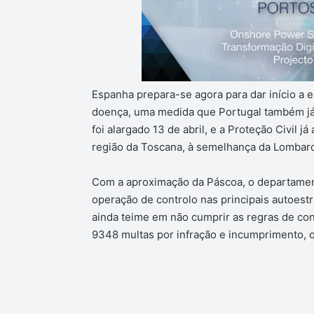
Espanha prepara-se agora para dar início a 
doença, uma medida que Portugal também já a
foi alargado 13 de abril, e a Proteção Civil j
região da Toscana, à semelhança da Lombardi
Com a aproximação da Páscoa, o departament
operação de controlo nas principais autoest
ainda teime em não cumprir as regras de con
9348 multas por infração e incumprimento, 