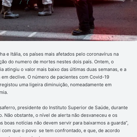
a e Itália, os países mais afetados pelo coronavírus na
ção do numero de mortes nestes dois país. Ontem, o
ia atingiu o valor mais baixo das últimas duas semanas, e a
á em declive. O número de pacientes com Covid-19
 registou uma ligeira diminuição, nomeadamente em
mia.
saferro, presidente do Instituto Superior de Saúde, durante
. Não obstante, o nível de alerta não desvaneceu e os
s boas notícias não devem servir para baixarmos a guarda”,
l com que o povo se tem confrontado, e que, de acordo