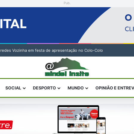
Pub.
 Especial de Sandra Helena Monteiro Lima (2. pub)
SOCIAL
DESPORTO
MUNDO
OPINIÃO E ENTRE