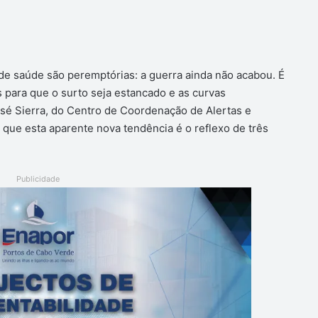
 de saúde são peremptórias: a guerra ainda não acabou. É
para que o surto seja estancado e as curvas
osé Sierra, do Centro de Coordenação de Alertas e
que esta aparente nova tendência é o reflexo de três
Publicidade