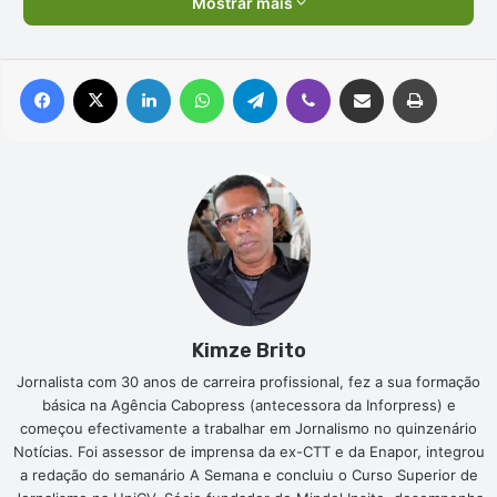
Mostrar mais
Facebook
X
Linkedin
WhatsApp
Telegram
Viber
Compartilhar via e-mail
Imprimir
Kimze Brito
Jornalista com 30 anos de carreira profissional, fez a sua formação
básica na Agência Cabopress (antecessora da Inforpress) e
começou efectivamente a trabalhar em Jornalismo no quinzenário
Notícias. Foi assessor de imprensa da ex-CTT e da Enapor, integrou
a redação do semanário A Semana e concluiu o Curso Superior de