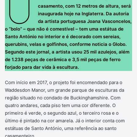
U
casamento, com 12 metros de altura, será
inaugurada hoje na Inglaterra. Da autoria
da artista portuguesa Joana Vasconcelos,
o “bolo” – que não é comestível – tem uma estátua de
Santo António no interior e é decorado com sereias,
querubins, velas e golfinhos, conforme noticia o Globo.
Segundo este jornal, a artista usou 25 mil azulejos, além
de 1.238 peças de cerâmica e 3,5 mil peças de ferro
forjado para dar vida à escultura.
Com início em 2017, o projeto foi encomendado para o
Waddesdon Manor, um grande parque de esculturas da
região situado no condado de Buckinghamshire. Com
quatro andares, cada piso tem uma cor diferente. O
primeiro é verde, o segundo azul, o terceiro rosa e o
último é pintado na cor amarela. Já o interior conta com
estátuas de Santo António, uma referência ao santo
casamenteiro.