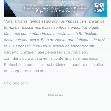
“Nós, artistas, temos estes sonhos impossíveis. E a única
forma de realizarmos esses sonhos é encontrar alguém
tão louco como nós. Um dia o barão Jacob Rothschild
disse que adorava o ‘Bolo de Noiva’, que tínhamos de fazê-
lo. E eu pensei: ‘meu Deus’, acabei de encontrar um
parceiro. É alguém que pensa tão alto como eu”,
confidenciou a artista numa conferência de imprensa.
Rothschild é um filantropo britânico e membro da família
de banqueiros dona do palácio.
C/ Globo.com
Publicidade