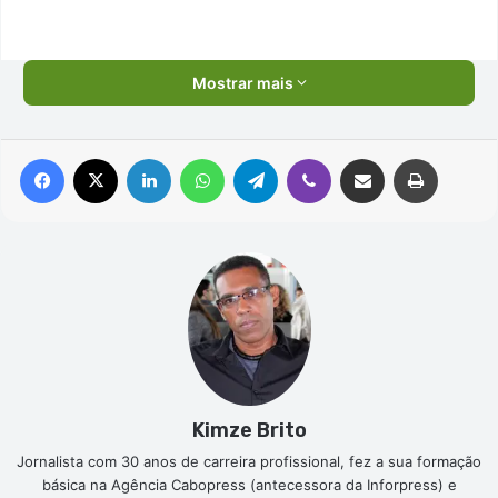
Mostrar mais
Facebook
X
Linkedin
WhatsApp
Telegram
Viber
Compartilhar via e-mail
Imprimir
Kimze Brito
Jornalista com 30 anos de carreira profissional, fez a sua formação
básica na Agência Cabopress (antecessora da Inforpress) e