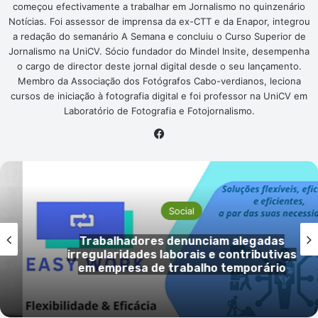
começou efectivamente a trabalhar em Jornalismo no quinzenário
Notícias. Foi assessor de imprensa da ex-CTT e da Enapor, integrou
a redação do semanário A Semana e concluiu o Curso Superior de
Jornalismo na UniCV. Sócio fundador do Mindel Insite, desempenha
o cargo de director deste jornal digital desde o seu lançamento.
Membro da Associação dos Fotógrafos Cabo-verdianos, leciona
cursos de iniciação à fotografia digital e foi professor na UniCV em
Laboratório de Fotografia e Fotojornalismo.
Facebook
Social
das
Morador da Boa Vista critica obra
tivas
“Campim ka Gadji” e pede
rio
esclarecimentos sobre venda de te