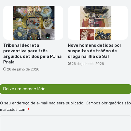
Tribunal decreta
Nove homens detidos por
preventiva para três
suspeitas de tráfico de
arguidos detidos pela PJ na
droga na ilha do Sal
Praia
26 de julho de 2026
26 de julho de 2026
Deixe um comentário
O seu endereço de e-mail não será publicado.
Campos obrigatórios são
marcados com
*
C
o