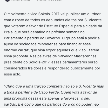
um
e-
O movimento cívico Sokols-2017 vai publicar um outdoor
mail
com o rosto de todos os deputados eleitos por S. Vicente
que votarem a favor do Estatuto Especial para a cidade da
Praia, que será debatido na próxima semana no
Parlamento a pedido do Governo. O grupo está a pedir a
ajuda da sociedade mindelense para financiar esse
enorme cartaz, que visa expor aqueles que viabilizarem
essa proposta. Nas palavras de Salvador Mascarenhas,
presidente do Sokols-2017, esses parlamentares serão
considerados traidores e responderão publicamente por
esse acto.
“Claro que é uma traição completa não só a S. Vicente mas
a toda a periferia de Cabo Verde. Quem vota a favor de
uma proposta dessa está apenas a favorecer o seu
partido. E é óbvio que os partidos do arco do poder não