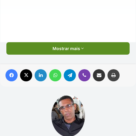
Mostrar mais
Facebook
X
Linkedin
WhatsApp
Telegram
Viber
Compartilhar via e-mail
Imprimir