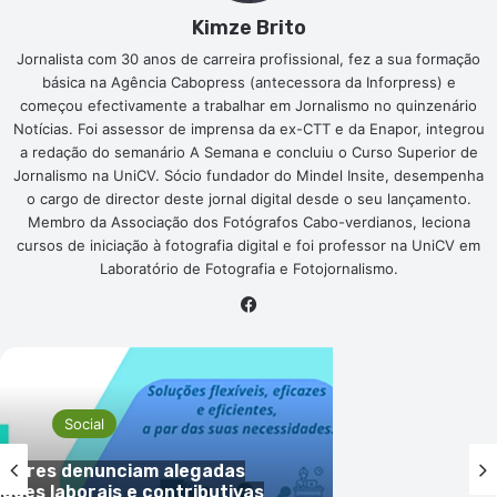
Kimze Brito
Jornalista com 30 anos de carreira profissional, fez a sua formação
básica na Agência Cabopress (antecessora da Inforpress) e
começou efectivamente a trabalhar em Jornalismo no quinzenário
Notícias. Foi assessor de imprensa da ex-CTT e da Enapor, integrou
a redação do semanário A Semana e concluiu o Curso Superior de
Jornalismo na UniCV. Sócio fundador do Mindel Insite, desempenha
o cargo de director deste jornal digital desde o seu lançamento.
Membro da Associação dos Fotógrafos Cabo-verdianos, leciona
cursos de iniciação à fotografia digital e foi professor na UniCV em
Laboratório de Fotografia e Fotojornalismo.
Facebook
Social
adores denunciam alegadas
dades laborais e contributivas