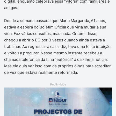
digital, enquanto celebrava essa “vitória” com familiares e
amigas.
Desde a semana passada que Maria Margarida, 61 anos,
estava à espera do Boletim Oficial que viria mudar a sua
vida. Fez várias consultas, mas nada. Ontem, disse,
chegou a abrir o BO por 3 vezes quando ainda estava a
trabalhar. Ao regressar à casa, diz, teve uma forte intuição
e voltou a procurar. Nesse mesmo instante recebeu a
chamada telefónica da filha “eufórica” a dar-lhe a notícia.
Mas ela quis ver isso com os próprios olhos para acreditar
de vez que estava realmente reformada.
Publicidade