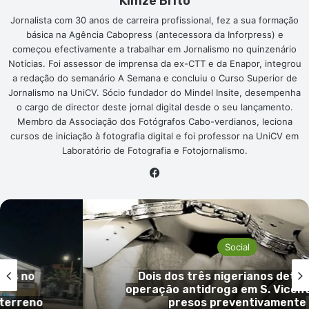
Kimze Brito
Jornalista com 30 anos de carreira profissional, fez a sua formação
básica na Agência Cabopress (antecessora da Inforpress) e
começou efectivamente a trabalhar em Jornalismo no quinzenário
Notícias. Foi assessor de imprensa da ex-CTT e da Enapor, integrou
a redação do semanário A Semana e concluiu o Curso Superior de
Jornalismo na UniCV. Sócio fundador do Mindel Insite, desempenha
o cargo de director deste jornal digital desde o seu lançamento.
Membro da Associação dos Fotógrafos Cabo-verdianos, leciona
cursos de iniciação à fotografia digital e foi professor na UniCV em
Laboratório de Fotografia e Fotojornalismo.
Facebook
Social
s no
Dois dos três nigerianos detidos
operação antidroga em S. Vicente 
rreno
presos preventivamente