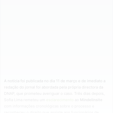
A notícia foi publicada no dia 11 de março e de imediato a
redação do jornal foi abordada pela própria directora da
DNAP, que prometeu averiguar o caso. Três dias depois,
Sofia Lima remeteu um
esclarecimento
ao
Mindelinsite
com informações cronológicas sobre o processo e
reconheceu o direito que assiste aos funcionários de