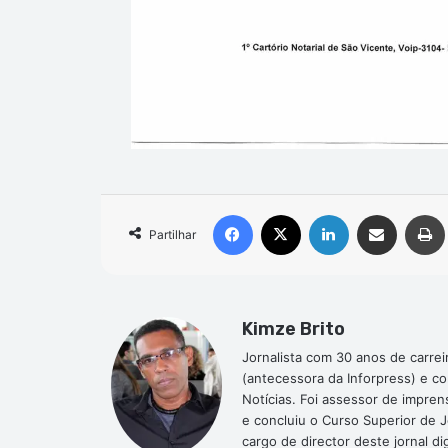
Facebook
X
Linkedin
Compartilhar via e-mail
Partilhar
Kimze Brito
Jornalista com 30 anos de carrei
(antecessora da Inforpress) e c
Notícias. Foi assessor de impre
e concluiu o Curso Superior de 
cargo de director deste jornal 