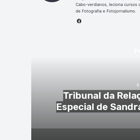
Cabo-verdianos, leciona cursos de
de Fotografia e Fotojornalismo.
Facebook
P
6
ação
Tribunal da Rela
ub)
Especial de Sandr