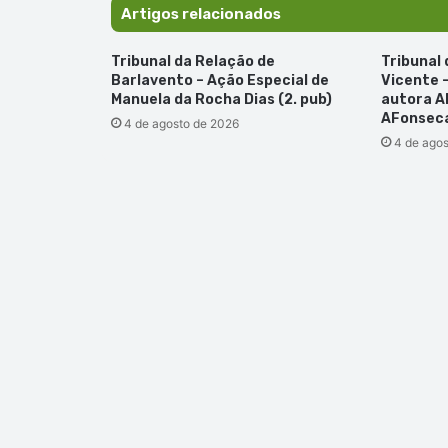
(1.
Artigos relacionados
pub)
Tribunal da Relação de
Tribunal
Barlavento – Ação Especial de
Vicente 
Manuela da Rocha Dias (2. pub)
autora A
AFonseca
4 de agosto de 2026
4 de ago