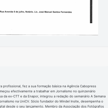
Imprimir
ra profissional, fez a sua formação básica na Agência Cabopress
omeçou efectivamente a trabalhar em Jornalismo no quinzenário
nsa da ex-CTT e da Enapor, integrou a redação do semanário A Semana
Jornalismo na UniCV. Sócio fundador do Mindel Insite, desempenha o
digital desde o seu lançamento. Membro da Associação dos Fotógrafos