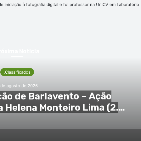
 iniciação à fotografia digital e foi professor na UniCV em Laboratório
róxima Noticia
.Classificados
 de agosto de 2026
ção de Barlavento – Ação
a Helena Monteiro Lima (2.
pub)