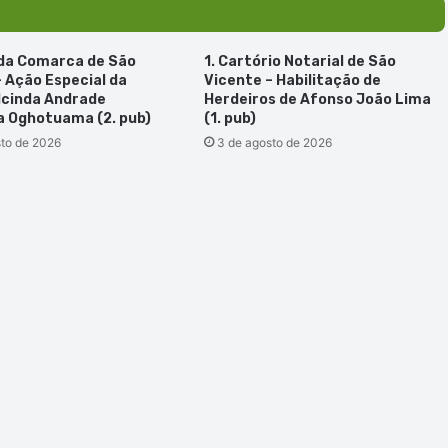
 da Comarca de São
1. Cartório Notarial de São
– Ação Especial da
Vicente – Habilitação de
lcinda Andrade
Herdeiros de Afonso João Lima
 Oghotuama (2. pub)
(1. pub)
sto de 2026
3 de agosto de 2026