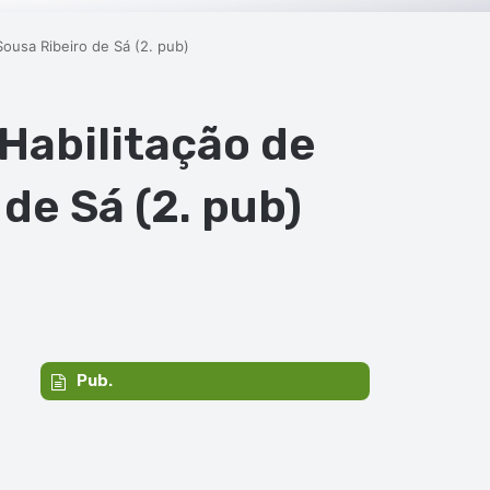
Sousa Ribeiro de Sá (2. pub)
 Habilitação de
de Sá (2. pub)
Pub.