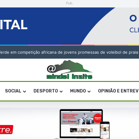
Pub.
tivos ao Corinthians de São Vicente
SOCIAL
DESPORTO
MUNDO
OPINIÃO E ENTRE