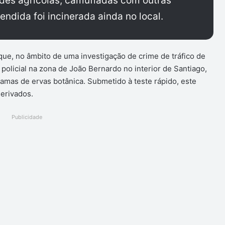
des agrícolas, camufladas com outras
endida foi incinerada ainda no local.
que, no âmbito de uma investigação de crime de tráfico de
policial na zona de João Bernardo no interior de Santiago,
mas de ervas botânica. Submetido à teste rápido, este
erivados.
Publicidade