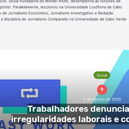
016. Sócia-fundadora do Mindel Insite, desempenha as funções de
epórter. Paralelamente, leccionou na Universidade Lusófona de Cabo
s de Jornalismo Económico, Jornalismo Investigativo e Redação
a a disciplina de Jornalismo Comparado na Universidade de Cabo Verde
róxima Noticia