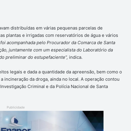
tavam distribuídas em várias pequenas parcelas de
s plantas e irrigadas com reservatórios de água e vários
 foi acompanhada pelo Procurador da Comarca de Santa
ção, juntamente com um especialista do Laboratório da
pido preliminar do estupefaciente”,
indica.
eitos legais e dada a quantidade da apreensão, bem como o
 a incineração da droga, ainda no local. A operação contou
Investigação Criminal e da Polícia Nacional de Santa
Publicidade