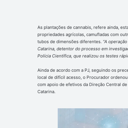
As plantações de cannabis, refere ainda, es
propriedades agrícolas, camufladas com outra
tubos de dimensões diferentes.
“A operação
Catarina, detentor do processo em investiga
Polícia Científica, que realizou os testes rá
Ainda de acordo com a PJ, seguindo os prec
local de difícil acesso, o Procurador ordenou
com apoio de efetivos da Direção Central de 
Catarina.