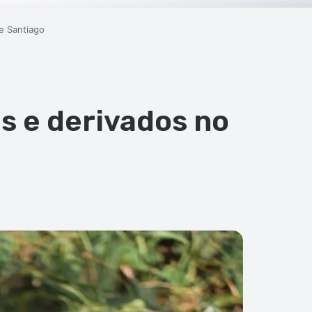
e Santiago
s e derivados no