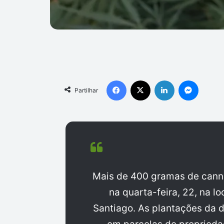
Facebook
X
Linkedin
Messen
Partilhar
Mais de 400 gramas de cann
na quarta-feira, 22, na l
Santiago. As plantações da d