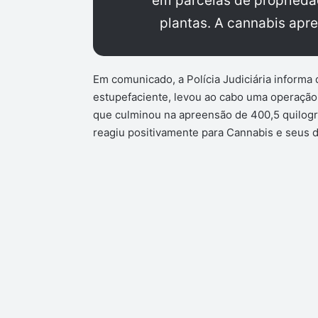
em parcelas de proprieda
plantas. A cannabis apre
Em comunicado, a Polícia Judiciária informa 
estupefaciente, levou ao cabo uma operação 
que culminou na apreensão de 400,5 quilogra
reagiu positivamente para Cannabis e seus d