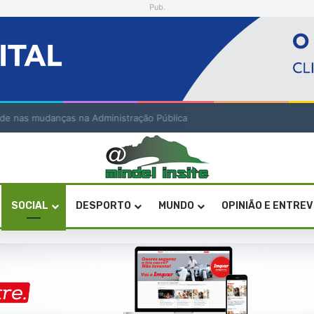
Pub.
lidade nas mudanças na Administração Pública
SOCIAL
DESPORTO
MUNDO
OPINIÃO E ENTRE