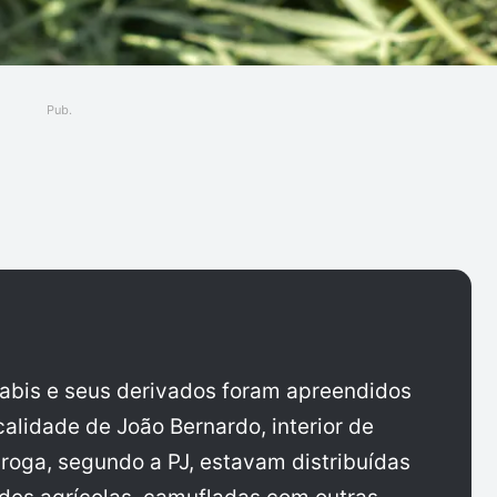
Pub.
ger
abis e seus derivados foram apreendidos
ocalidade de João Bernardo, interior de
roga, segundo a PJ, estavam distribuídas