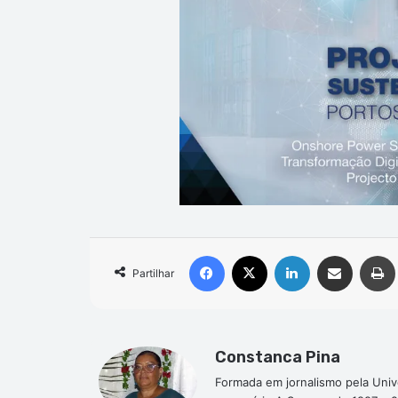
Facebook
X
Linkedin
Compartilhar via e-mail
Partilhar
Constanca Pina
Formada em jornalismo pela Univ