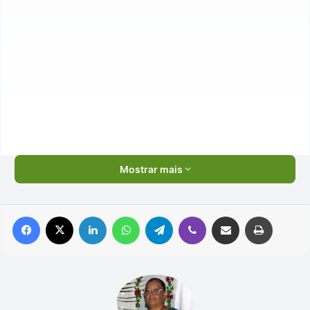
Mostrar mais
Facebook
X
Linkedin
WhatsApp
Telegram
Viber
Compartilhar via e-mail
Imprimir