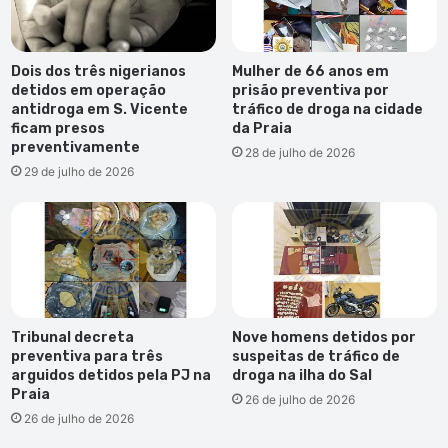
Dois dos três nigerianos
Mulher de 66 anos em
detidos em operação
prisão preventiva por
antidroga em S. Vicente
tráfico de droga na cidade
ficam presos
da Praia
preventivamente
28 de julho de 2026
29 de julho de 2026
Tribunal decreta
Nove homens detidos por
preventiva para três
suspeitas de tráfico de
arguidos detidos pela PJ na
droga na ilha do Sal
Praia
26 de julho de 2026
26 de julho de 2026