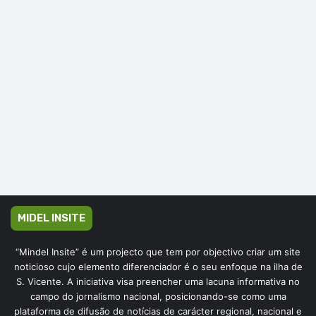
MIDEL INSITE
“Mindel Insite” é um projecto que tem por objectivo criar um site
noticioso cujo elemento diferenciador é o seu enfoque na ilha de
S. Vicente. A iniciativa visa preencher uma lacuna informativa no
campo do jornalismo nacional, posicionando-se como uma
plataforma de difusão de notícias de carácter regional, nacional e