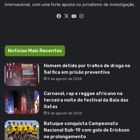
internacional, com uma forte aposta no jornalismo de investigação.
Facebook
X
YouTube
Instagram
Noticias Mais Recentes
Homem detido por trafico de droga no
Sal fica em prisão preventiva
9 de agosto de 2026
Carnaval, rap e reggae africano na
terceira noite do festival da Baía das
Gatas
9 de agosto de 2026
Batuque conquista Campeonato
Nacional Sub-19 com golo de Erickson
no prolongamento