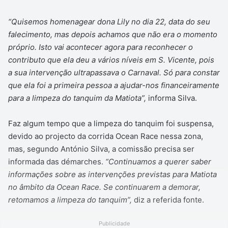
“Quisemos homenagear dona Lily no dia 22, data do seu
falecimento, mas depois achamos que não era o momento
próprio. Isto vai acontecer agora para reconhecer o
contributo que ela deu a vários níveis em S. Vicente, pois
a sua intervenção ultrapassava o Carnaval. Só para constar
que ela foi a primeira pessoa a ajudar-nos financeiramente
para a limpeza do tanquim da Matiota”,
informa Silva.
Faz algum tempo que a limpeza do tanquim foi suspensa,
devido ao projecto da corrida Ocean Race nessa zona,
mas, segundo António Silva, a comissão precisa ser
informada das démarches.
“Continuamos a querer saber
informações sobre as intervenções previstas para Matiota
no âmbito da Ocean Race. Se continuarem a demorar,
retomamos a limpeza do tanquim”,
diz a referida fonte.
Publicidade