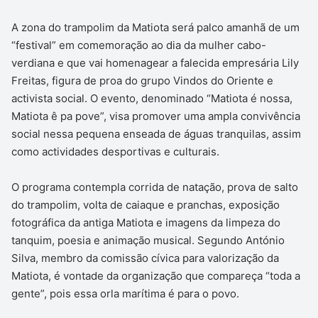
A zona do trampolim da Matiota será palco amanhã de um
“festival” em comemoração ao dia da mulher cabo-
verdiana e que vai homenagear a falecida empresária Lily
Freitas, figura de proa do grupo Vindos do Oriente e
activista social. O evento, denominado “Matiota é nossa,
Matiota ê pa pove”, visa promover uma ampla convivência
social nessa pequena enseada de águas tranquilas, assim
como actividades desportivas e culturais.
O programa contempla corrida de natação, prova de salto
do trampolim, volta de caiaque e pranchas, exposição
fotográfica da antiga Matiota e imagens da limpeza do
tanquim, poesia e animação musical. Segundo António
Silva, membro da comissão cívica para valorização da
Matiota, é vontade da organização que compareça “toda a
gente”, pois essa orla marítima é para o povo.