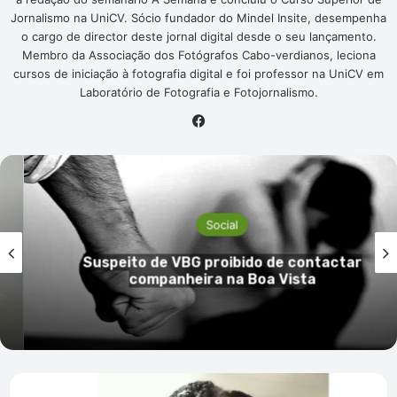
Jornalismo na UniCV. Sócio fundador do Mindel Insite, desempenha
o cargo de director deste jornal digital desde o seu lançamento.
Membro da Associação dos Fotógrafos Cabo-verdianos, leciona
cursos de iniciação à fotografia digital e foi professor na UniCV em
Laboratório de Fotografia e Fotojornalismo.
Facebook
Social
Suspeito de VBG proibido de contactar
companheira na Boa Vista
Elenco