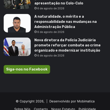
apresentação no Colo-Colo
6 de agosto de 2026
A naturalidade, o mérito e a
responsabilidade nas mudanças na
Administração Pública
6 de agosto de 2026
Nova diretora da Polícia Judiciária
promete reforçar combate ao crime
organizado e modernizar instituição
6 de agosto de 2026
Siga-nos no Facebook
© Copyright 2026, |
Desenvolvido por Mobimatica
Sobre Nós
Contacto
Nosso Estatuto
Publicidade